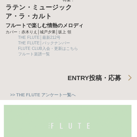
ラテン・ミュージック
ア・ラ・カルト
フルートで楽しむ情熱のメロディ
カバー：赤木りえ│城戸夕果│坂上 領
THE FLUTE│最新212号
THE FLUTE│バックナンバー
FLUTE CLUB入会・更新はこちら
フルート楽譜一覧
ENTRY
投稿・応募
>> THE FLUTE アンケート一覧へ