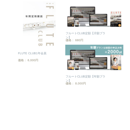
フルートCLUB定額【月額プラ
ン】
価格： 680円
FLUTE CLUB1年会員
価格： 6,000円
フルートCLUB定額【年額プラ
ン】
価格： 8,000円