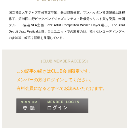
国立音楽大学ジャズ専修首席卒業、矢田部賞受賞。マンハッタン音楽院修士課程
修了。第46回山野ビッグバンドジャズコンテスト最優秀ソリスト賞を受賞。米国
フルート協会NFA主催 Jazz Artist Competition Winner Player選出。The 43rd
Detroit Jazz Festival出演。自己ユニットでの演奏の他、様々なレコーディングへ
の参加等、幅広く活動を展開している。
［CLUB MEMBER ACCESS］
この記事の続きはCLUB会員限定です。
メンバーの方はログインしてください。
有料会員になるとすべてお読みいただけます。