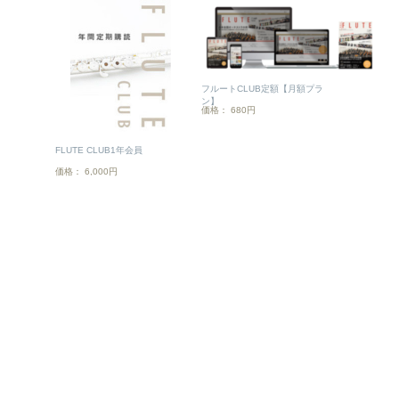
フルートCLUB定額【月額プラ
ン】
価格： 680円
FLUTE CLUB1年会員
価格： 6,000円