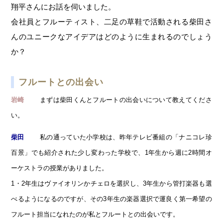
翔平さんにお話を伺いました。
会社員とフルーティスト、二足の草鞋で活動される柴田さ
んのユニークなアイデアはどのように生まれるのでしょう
か？
フルートとの出会い
まずは柴田くんとフルートの出会いについて教えてくださ
岩崎
い。
私の通っていた小学校は、昨年テレビ番組の「ナニコレ珍
柴田
百景」でも紹介された少し変わった学校で、1年生から週に2時間オ
ーケストラの授業がありました。
1・2年生はヴァイオリンかチェロを選択し、3年生から管打楽器も選
べるようになるのですが、その3年生の楽器選択で運良く第一希望の
フルート担当になれたのが私とフルートとの出会いです。