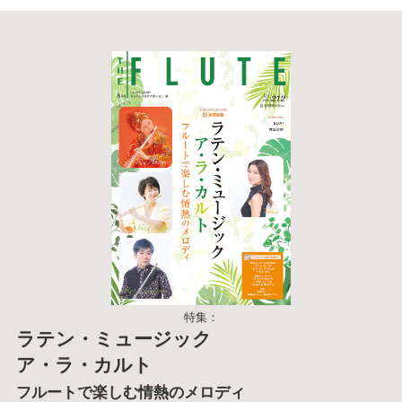
特集：
ラテン・ミュージック
ア・ラ・カルト
フルートで楽しむ情熱のメロディ