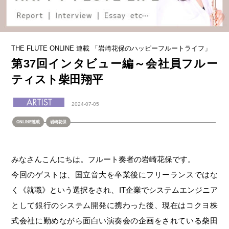
THE FLUTE ONLINE 連載 「岩崎花保のハッピーフルートライフ」
第37回インタビュー編～会社員フルー
ティスト柴田翔平
2024-07-05
ONLINE連載
岩崎花保
みなさんこんにちは。フルート奏者の岩崎花保です。
今回のゲストは、国立音大を卒業後にフリーランスではな
く《就職》という選択をされ、IT企業でシステムエンジニア
として銀行のシステム開発に携わった後、現在はコクヨ株
式会社に勤めながら面白い演奏会の企画をされている柴田