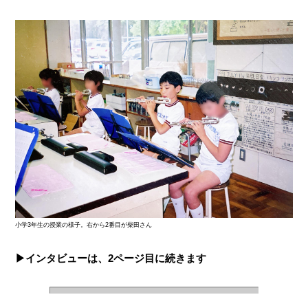
小学3年生の授業の様子。右から2番目が柴田さん
▶︎インタビューは、2ページ目に続きます