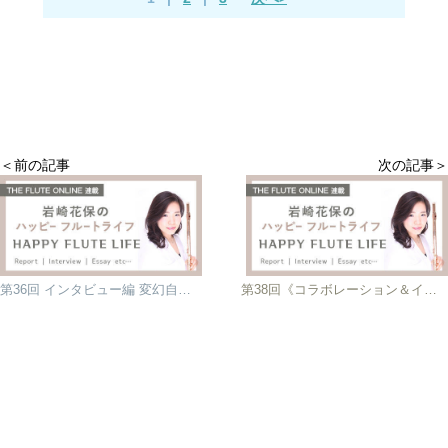
＜前の記事
次の記事＞
第36回 インタビュー編 変幻自在のフルートとギター〜アンサンブル・パラ・フローレス〜
第38回《コラボレーション＆インタビュー》うどんフルートカルテット×フルートデュオアラン