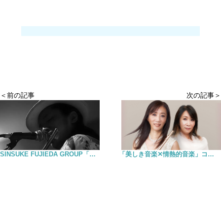
＜前の記事
次の記事＞
「美しき音楽✕情熱的音楽」コンサート
SINSUKE FUJIEDA GROUP「ホライズ」