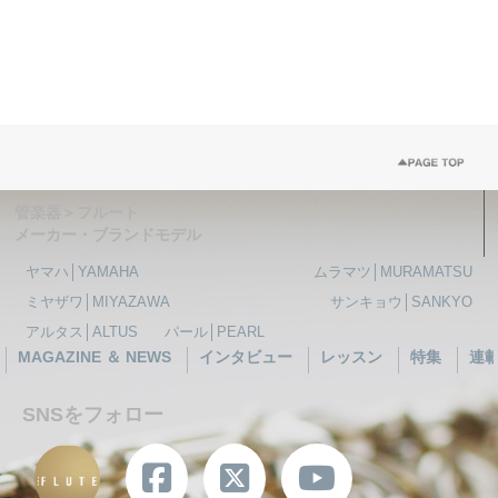
管楽器＞フルート
メーカー・ブランドモデル
ヤマハ│YAMAHA
ムラマツ│MURAMATSU
ミヤザワ│MIYAZAWA
サンキョウ│SANKYO
アルタス│ALTUS
パール│PEARL
MAGAZINE ＆ NEWS
インタビュー
レッスン
特集
連
SNSをフォロー