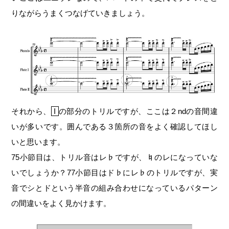
りながらうまくつなげていきましょう。
それから、
I
の部分のトリルですが、ここは２ndの音間違
いが多いです。囲んである３箇所の音をよく確認してほし
いと思います。
75小節目は、トリル音はレ♭ですが、♮のレになっていな
いでしょうか？77小節目はド♭にレ♭のトリルですが、実
音でシとドという半音の組み合わせになっているパターン
の間違いをよく見かけます。