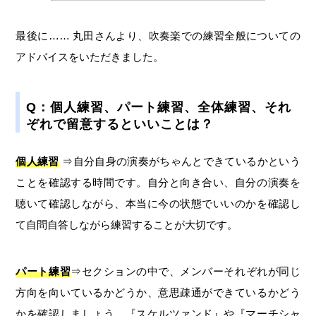
最後に…… 丸田さんより、吹奏楽での練習全般についての
アドバイスをいただきました。
Q：個人練習、パート練習、全体練習、それ
ぞれで留意するといいことは？
個人練習
⇒自分自身の演奏がちゃんとできているかという
ことを確認する時間です。自分と向き合い、自分の演奏を
聴いて確認しながら、本当に今の状態でいいのかを確認し
て自問自答しながら練習することが大切です。
パート練習
⇒セクションの中で、メンバーそれぞれが同じ
方向を向いているかどうか、意思疎通ができているかどう
かを確認しましょう。『スケルツァンド』や『マーチシャ