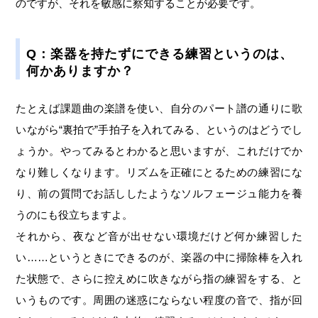
のですが、それを敏感に察知することが必要です。
Q：楽器を持たずにできる練習というのは、
何かありますか？
たとえば課題曲の楽譜を使い、自分のパート譜の通りに歌
いながら“裏拍で”手拍子を入れてみる、というのはどうでし
ょうか。やってみるとわかると思いますが、これだけでか
なり難しくなります。リズムを正確にとるための練習にな
り、前の質問でお話ししたようなソルフェージュ能力を養
うのにも役立ちますよ。
それから、夜など音が出せない環境だけど何か練習した
い……というときにできるのが、楽器の中に掃除棒を入れ
た状態で、さらに控えめに吹きながら指の練習をする、と
いうものです。周囲の迷惑にならない程度の音で、指が回