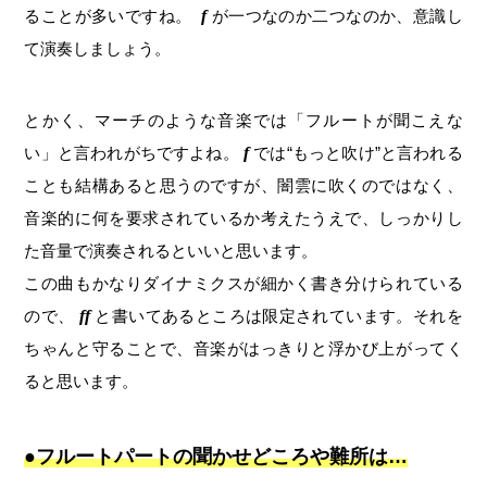
ることが多いですね。
f
が一つなのか二つなのか、意識し
て演奏しましょう。
とかく、マーチのような音楽では「フルートが聞こえな
い」と言われがちですよね。
f
では“もっと吹け”と言われる
ことも結構あると思うのですが、闇雲に吹くのではなく、
音楽的に何を要求されているか考えたうえで、しっかりし
た音量で演奏されるといいと思います。
この曲もかなりダイナミクスが細かく書き分けられている
ので、
ff
と書いてあるところは限定されています。それを
ちゃんと守ることで、音楽がはっきりと浮かび上がってく
ると思います。
●フルートパートの聞かせどころや難所は…