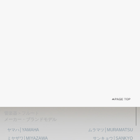
管楽器＞フルート
メーカー・ブランドモデル
ヤマハ│YAMAHA
ムラマツ│MURAMATSU
ミヤザワ│MIYAZAWA
サンキョウ│SANKYO