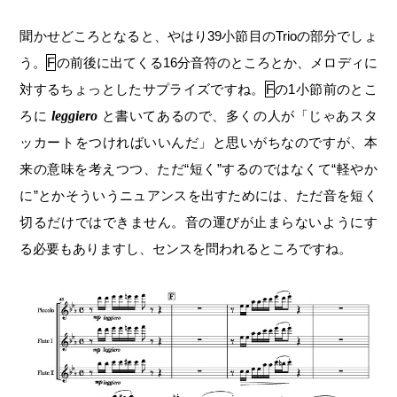
聞かせどころとなると、やはり39小節目のTrioの部分でしょ
う。
F
の前後に出てくる16分音符のところとか、メロディに
対するちょっとしたサプライズですね。
F
の1小節前のとこ
ろに
leggiero
と書いてあるので、多くの人が「じゃあスタ
ッカートをつければいいんだ」と思いがちなのですが、本
来の意味を考えつつ、ただ“短く”するのではなくて“軽やか
に”とかそういうニュアンスを出すためには、ただ音を短く
切るだけではできません。音の運びが止まらないようにす
る必要もありますし、センスを問われるところですね。