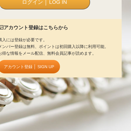
アカウント登録はこちらから
購入には登録が必要です。
メンバー登録は無料、ポイントは初回購入以降に利用可能。
お得な情報をメール配信、無料会員記事が読めます。
アカウント登録 │ SIGN UP