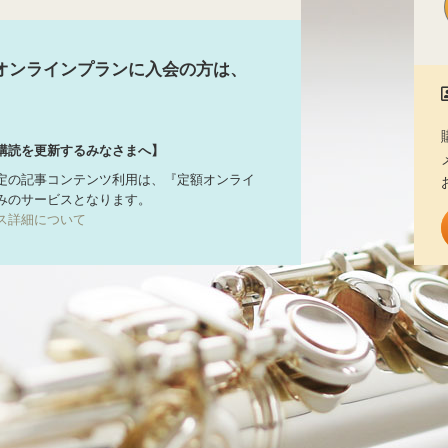
オンラインプランに入会の方は、
購読を更新するみなさまへ】
定の記事コンテンツ利用は、『定額オンライ
みのサービスとなります。
ス詳細について