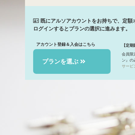
既にアルソアカウントをお持ちで、定額
ログインするとプランの選択に進みます。
アカウント登録＆入会はこちら
【定期
会員限
ン』の
プランを選ぶ
サービ