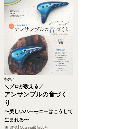
特集：
＼プロが教える／
アンサンブルの音づく
り
〜美しいハーモニーはこうして
生まれる〜
雑誌│Ocarina最新58号