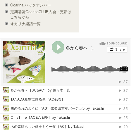
Ocarina バックナンバー
定期購読OcarinaCLUB入会・更新は
こちらから
オカリナ楽譜一覧