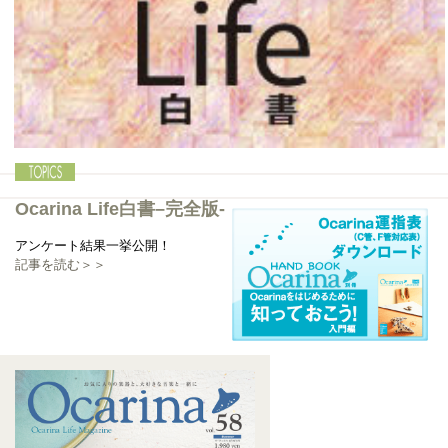
記事を読む＞＞
Ocarina Life白書–完全版-
アンケート結果一挙公開！
記事を読む＞＞