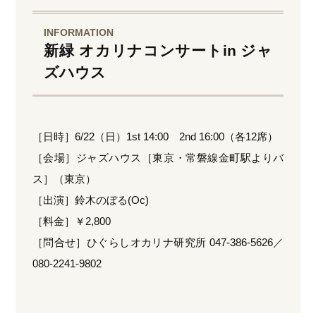
INFORMATION
新緑 オカリナコンサートin ジャ
ズハウス
［日時］6/22（日）1st 14:00 2nd 16:00（各12席）
［会場］ジャズハウス［東京・常磐線金町駅よりバ
ス］（東京）
［出演］鈴木のぼる(Oc)
［料金］￥2,800
［問合せ］ひぐらしオカリナ研究所 047-386-5626／
080-2241-9802