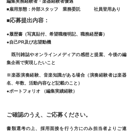
編集実務経験者・楽器経験者優遇
■雇用形態：外部スタッフ 業務委託 社員登用あり
■応募提出内容：
●履歴書（写真貼付、希望職種明記、職務経歴書）
●自己PR及び志望動機
既刊雑誌やオンラインメディアの感想と提案、今後の編
集企画で実現したいこと
※楽器演奏経験、音楽知識がある場合（演奏経験者は楽器
名、年数、活動内容など記載のこと）
●ポートフォリオ （編集実績経験）
ご確認のうえ、ご応募ください。
書類選考の上、採用面接を行う方にのみ担当者よりご連