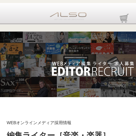
WEBオンラインメディア採用情報
編集ライター［音楽・楽器］