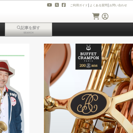
ご利用ガイド
│
よくある質問
│
お問い合わせ
記事を探す
SEARCH