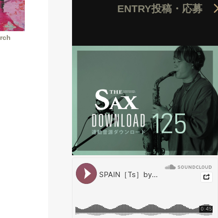
ENTRY
投稿・応募
rch