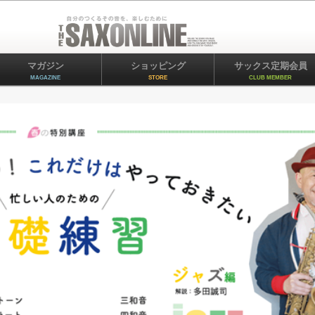
マガジン
ショッピング
サックス定期会員
MAGAZINE
STORE
CLUB MEMBER