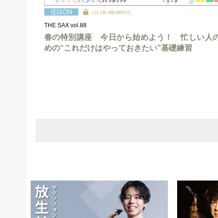
［CLUB MEMBER］
THE SAX vol.88
春の特別講座 今日から始めよう！ 忙しい人
めの“これだけはやっておきたい”基礎練習