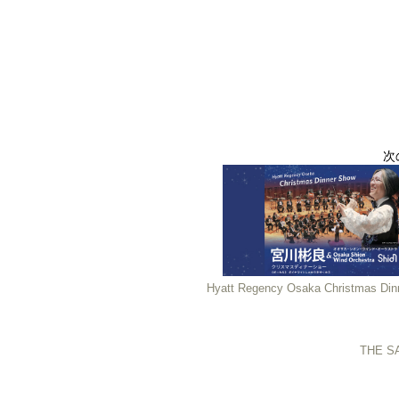
次
Hyatt Regency Osaka Christmas Din
THE 