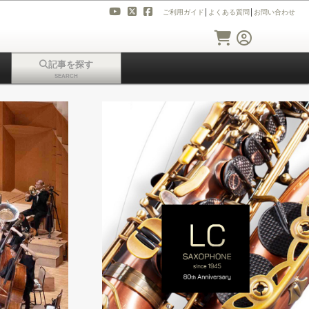
ご利用ガイド
│
よくある質問
│
お問い合わせ
記事を探す
SEARCH