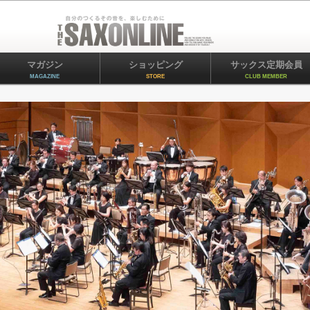
マガジン
ショッピング
サックス定期会員
MAGAZINE
STORE
CLUB MEMBER