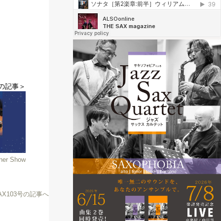
の記事＞
ner Show
SAX103号の記事へ