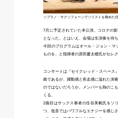
ソプラノ・サクソフォーンでソリストを務めた
7月に予定されていた本公演。コロナの影
となった。とはいえ、会場は生演奏を待
今回のプログラムはオール・ジョン・マッ
ものを、と指揮者の原田慶太楼氏がセレ
コンサートは『セイクレッド・スペース
曲であるが、躍動感と疾走感に溢れた演
のではないだろうか。メンバーも熱のこ
くる。
2曲目はサックス奏者の住谷美帆氏をソ
つ、低音ではパワフルなエナジーを感じ