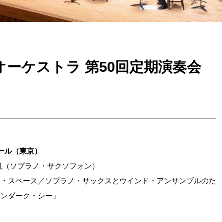
ーケストラ 第50回定期演奏会
ホール（東京）
美帆（ソプラノ・サクソフォン）
ド・スペース／ソプラノ・サックスとウインド・アンサンブルのた
インダーク・シー」