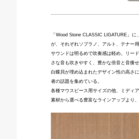
「Wood Stone CLASSIC LI
が、それぞれソプラノ、アルト、テナー
サウンドは明るめで吹奏感は軽め。リー
さな音も吹きやすく、豊かな倍音と音痩
白蝶貝が埋め込まれたデザイン性の高さ
者の話題を集めている。
各種マウスピース用サイズの他、ミディ
素材から選べる豊富なラインアップより