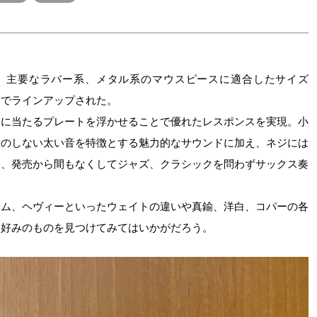
GATURE」に、主要なラバー系、メタル系のマウスピースに適合したサイズ
用でラインアップされた。
ドに当たるプレートを浮かせることで優れたレスポンスを実現。小
せのしない太い音を特徴とする魅力的なサウンドに加え、ネジには
に、発売から間もなくしてジャズ、クラシックを問わずサックス奏
アム、ヘヴィーといったウェイトの違いや真鍮、洋白、コパーの各
、好みのものを見つけてみてはいかがだろう。