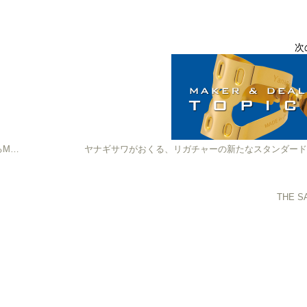
次
堅牢性、持ち運びのしやすさ、豊富なカラバリで定評のあるMBケースからサクソフォンケース2種が新登場
THE 