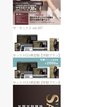
ザ・サックス vol.107
サックスCLUB定額【月額プラン】
サックスCLUB定額【年額プラン】