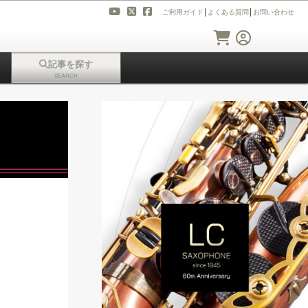
ご利用ガイド
│
よくある質問
│
お問い合わせ
記事を探す
SEARCH