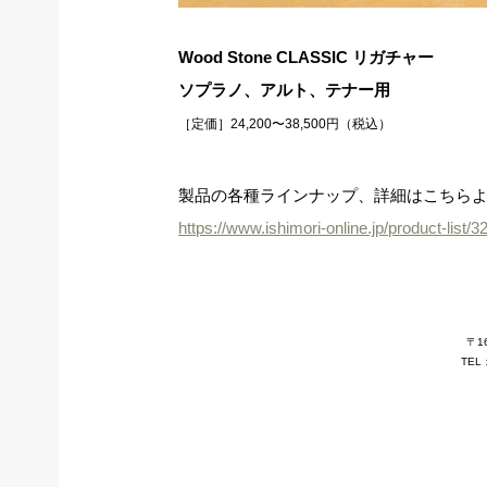
Wood Stone CLASSIC リガチャー
ソプラノ、アルト、テナー用
［定価］24,200〜38,500円（税込）
製品の各種ラインナップ、詳細はこちらより
https://www.ishimori-online.jp/product-list/3
〒1
TEL