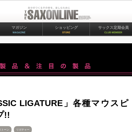
マガジン
ショッピング
サックス定期会員
MAGAZINE
STORE
CLUB MEMBER
LASSIC LIGATURE」各種マウスピ
!!
ストーン
リガチャー