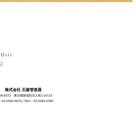
↓↓↓
22
株式会社 石森管楽器
69-0073 東京都新宿区百人町1-20-23
：03-3360-4970／FAX：03-3360-4590