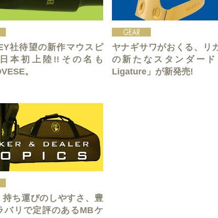
LEY社待望の新作マウスピ
ヤナギサワがおくる、リ
日本初上陸!!その名も
の新たなスタンダード「
OVESE。
Ligature」が新発売!
、持ち運びのしやすさ、豊
ラバリで定評のあるMBケ