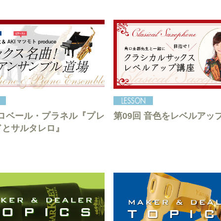
 ロベール・プラネル『プレ
第09回 音色をレベルアッ
ドとサルタレロ』