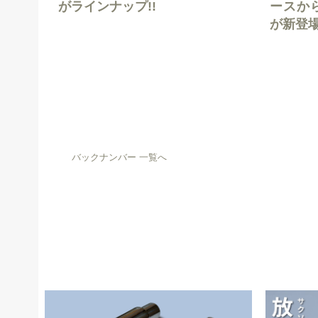
がラインナップ!!
ースか
が新登
バックナンバー 一覧へ