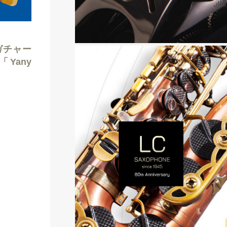
ガチャー
Yany