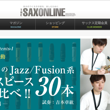
マガジン
ショッピング
サックス定期会員
MAGAZINE
STORE
CLUB MEMBER