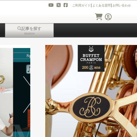
ご利用ガイド
│
よくある質問
│
お問い合わせ
記事を探す
SEARCH