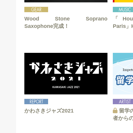
Wood Stone Soprano
「Hous
Saxophone完成！
Paris」
かわさきジャズ2021
留学
者から