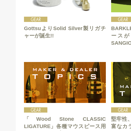
GottsuよりSolid Silver製リガチ
BARK
ャーが誕生!!
ースが
SANGI
「Wood Stone CLASSIC
堅牢性
LIGATURE」各種マウスピース用
富なカ