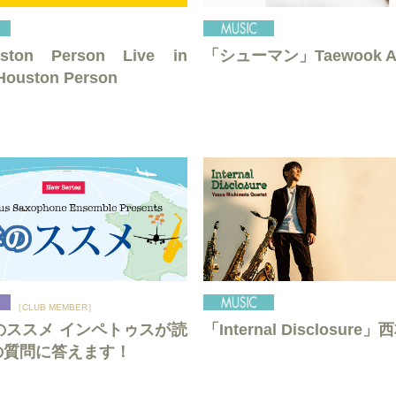
ton Person Live in
「シューマン」Taewook A
Houston Person
［CLUB MEMBER］
のススメ インペトゥスが読
「Internal Disclosure
の質問に答えます！