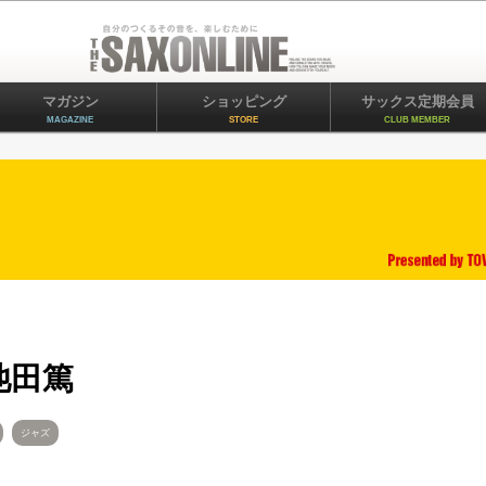
マガジン
ショッピング
サックス定期会員
MAGAZINE
STORE
CLUB MEMBER
池田篤
ジャズ