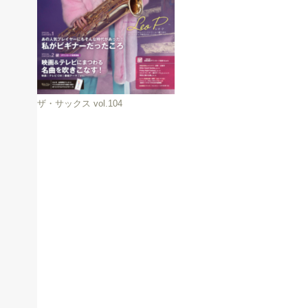
ザ・サックス vol.104