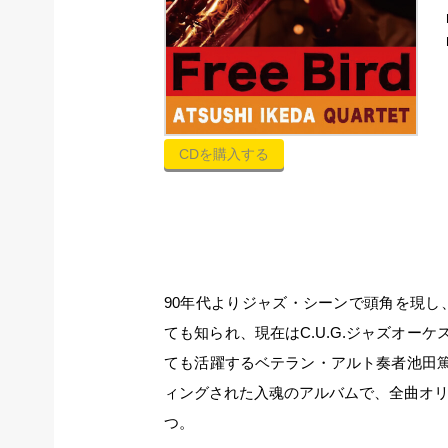
CDを購入する
90年代よりジャズ・シーンで頭角を現
ても知られ、現在はC.U.G.ジャズオーケス
ても活躍するベテラン・アルト奏者池田
ィングされた入魂のアルバムで、全曲オ
つ。