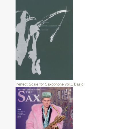
Perfect Scale for Saxophone vol.1 Basic