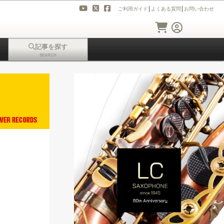
ご利用ガイド
│
よくある質問
│
お問い合わせ
記事を探す
SEARCH