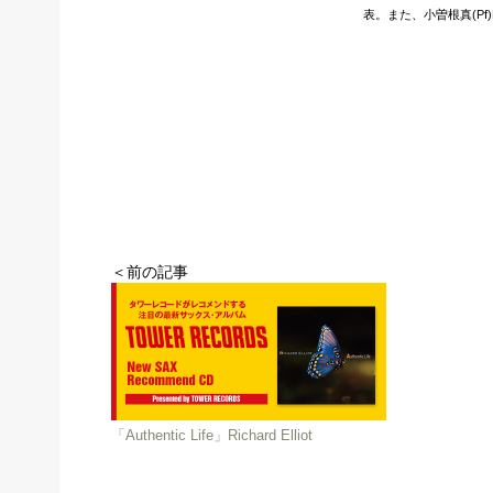
表。また、小曽根真(Pf)
＜前の記事
「Authentic Life」Richard Elliot