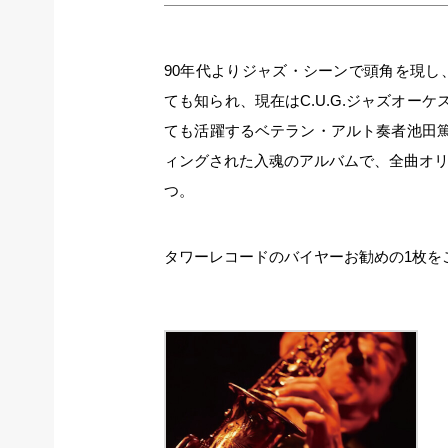
90年代よりジャズ・シーンで頭角を現
ても知られ、現在はC.U.G.ジャズオーケス
ても活躍するベテラン・アルト奏者池田
ィングされた入魂のアルバムで、全曲オ
つ。
タワーレコードのバイヤーお勧めの1枚を