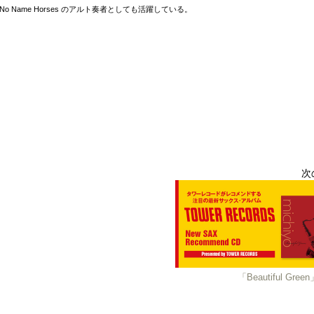
No Name Horses のアルト奏者としても活躍している。
次
「Beautiful Green