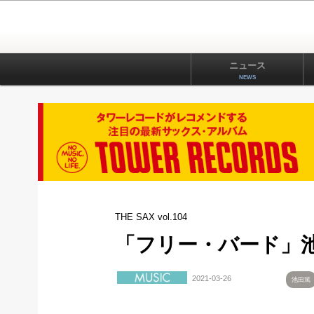
ニュース
NEWS
THE SAX vol.104
「フリー・バード」
2021-03-26
池田篤