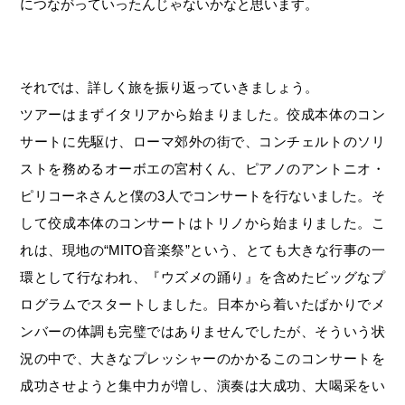
につながっていったんじゃないかなと思います。
それでは、詳しく旅を振り返っていきましょう。
ツアーはまずイタリアから始まりました。佼成本体のコン
サートに先駆け、ローマ郊外の街で、コンチェルトのソリ
ストを務めるオーボエの宮村くん、ピアノのアントニオ・
ピリコーネさんと僕の3人でコンサートを行ないました。そ
して佼成本体のコンサートはトリノから始まりました。こ
れは、現地の“MITO音楽祭”という、とても大きな行事の一
環として行なわれ、『ウズメの踊り』を含めたビッグなプ
ログラムでスタートしました。日本から着いたばかりでメ
ンバーの体調も完璧ではありませんでしたが、そういう状
況の中で、大きなプレッシャーのかかるこのコンサートを
成功させようと集中力が増し、演奏は大成功、大喝采をい