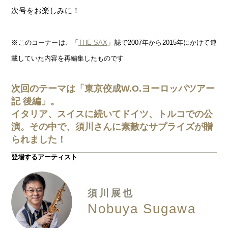
次号をお楽しみに！
※このコーナーは、「
THE SAX
」誌で2007年から2015年にかけて連
載していた内容を再編集したものです
次回のテーマは「東京佼成W.O.ヨーロッパツアー
記 後編」。
イタリア、スイスに続いてドイツ、トルコでの公
演。その中で、須川さんに素敵なサプライズが贈
られました！
登場するアーティスト
須川展也
Nobuya Sugawa