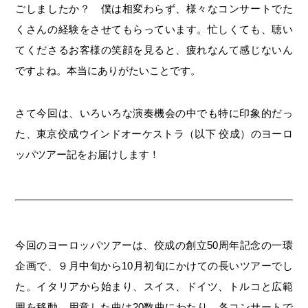
ごしましたか？ 僕は相変わらず、様々なコンサートでた
くさんの経験をさせてもらっています。忙しくても、聴い
てくださるお客様の笑顔を見ると、疲れなんて感じないん
ですよね。本当にありがたいことです。
さて今回は、いろいろな演奏機会の中でも特に印象的だっ
た、東京佼成ウインドオーケストラ（以下 佼成）のヨーロ
ッパツアー記をお届けします！
今回のヨーロッパツアーは、佼成の創立50周年記念の一環
企画で、９月中旬から10月初旬にかけての長いツアーでし
た。イタリアから始まり、スイス、ドイツ、トルコと広範
囲を移動、用意した曲は20数曲にわたり、各コンサートで