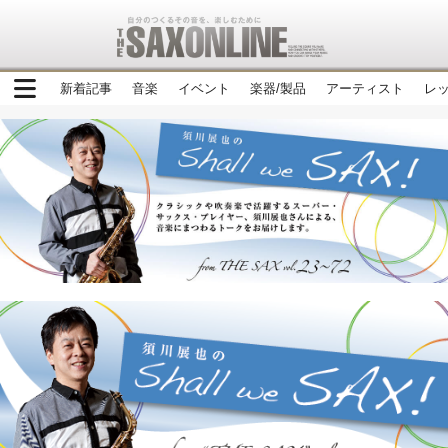
新着記事
音楽
イベント
楽器/製品
アーティスト
レ