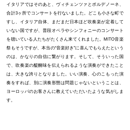
イタリアではそのあと、ヴィチェンツァとポルデノーネ、
合計3ヶ所でコンサートを行ないました。どこも小さな町で
すし、イタリア自体、まだまだ日本ほど吹奏楽が定着して
いない国ですが、普段オペラやシンフォニーのコンサート
を聴いている人たちがたくさん来てくれました。MITO音楽
祭もそうですが、本当の“音楽好き”に喜んでもらえたという
のは、かなりの自信に繋がります。そして、そういった国
で、吹奏楽の醍醐味を伝えられるような演奏ができたこと
は、大きな誇りとなりました。いい演奏、心のこもった演
奏をすれば、別に演奏形態は問題じゃないということは、
ヨーロッパのお客さんに教えていただいたような気がしま
す。