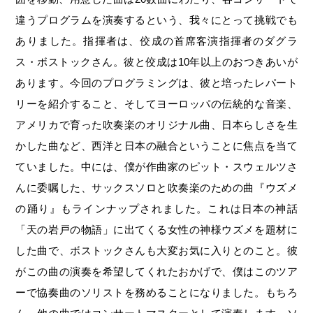
違うプログラムを演奏するという、我々にとって挑戦でも
ありました。指揮者は、佼成の首席客演指揮者のダグラ
ス・ボストックさん。彼と佼成は10年以上のおつきあいが
あります。今回のプログラミングは、彼と培ったレパート
リーを紹介すること、そしてヨーロッパの伝統的な音楽、
アメリカで育った吹奏楽のオリジナル曲、日本らしさを生
かした曲など、西洋と日本の融合ということに焦点を当て
ていました。中には、僕が作曲家のピット・スウェルツさ
んに委嘱した、サックスソロと吹奏楽のための曲『ウズメ
の踊り』もラインナップされました。これは日本の神話
「天の岩戸の物語」に出てくる女性の神様ウズメを題材に
した曲で、ボストックさんも大変お気に入りとのこと。彼
がこの曲の演奏を希望してくれたおかげで、僕はこのツア
ーで協奏曲のソリストを務めることになりました。もちろ