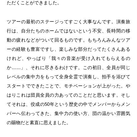
ただくことができました。
ツアーの最初のステージってすごく大事なんです。演奏旅
行は、自分たちのホームではないという不安、長時間の移
動の疲れなどがついて回るものです。もちろんみんなツア
ーの経験も豊富ですし、楽しみな部分だってたくさんある
けれど、やっぱり「我々の音楽が受け入れてもらえるの
か……」、それに尽きるわけです。この初日、全員が同じ
レベルの集中力をもって全身全霊で演奏し、拍手を浴びて
スタートでできたことで、モチベーションが上がった。や
はりこれは団員全員の力あってのことだと思います。そし
てそれは、佼成の50年という歴史の中でメンバーからメン
バーへ伝わってきた、集中力の使い方、団の温かい雰囲気
の賜物だと素直に思えました。