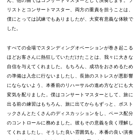
ん、他の曲ではコンサートマスターとして演奏します。ソ
リストとコンサートマスター、両方の重責を担うことは、
僕にとっては試練でもありましたが、大変有意義な体験で
した。
すべての会場でスタンディングオベーションが巻き起こる
ほどお客さんに熱狂していただけたことは、我々に大きな
自信を与えてくれました。もちろん、成功をおさめるため
の準備は入念に行ないましたし、長旅のストレスが悪影響
にならないよう、本番前のリハーサルの進め方などにも大
変気を配りました。僕はコンサートマスターとして、旅に
出る前の練習はもちろん、旅に出てからもずっと、ボスト
ックさんとたくさんのディスカッションをし、ペース配分
のコントロールに務めました。彼もその意義を良く理解し
てくれましたし、そうした良い雰囲気も、本番の良い演奏