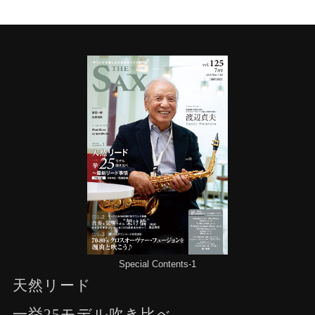
Special Contents-1
天然リード
一挙25モデル吹き比べ