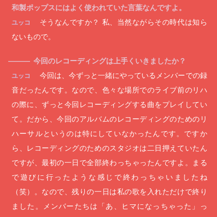
和製ポップスにはよく使われていた言葉なんですよ。
そうなんですか？ 私、当然ながらその時代は知ら
ユッコ
ないもので。
今回のレコーディングは上手くいきましたか？
―
今回は、今ずっと一緒にやっているメンバーでの録
ユッコ
音だったんです。なので、色々な場所でのライブ前のリハ
の際に、ずっと今回レコーディングする曲をプレイしてい
て。だから、今回のアルバムのレコーディングのためのリ
ハーサルというのは特にしていなかったんです。ですか
ら、レコーディングのためのスタジオは二日押えていたん
ですが、最初の一日で全部終わっちゃったんですよ。まる
で遊びに行ったような感じで終わっちゃいましたね
（笑）。なので、残りの一日は私の歌を入れただけで終り
ました。メンバーたちは「あ、ヒマになっちゃった」っ