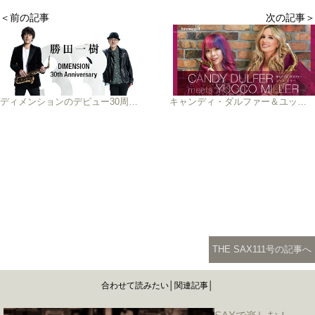
＜前の記事
次の記事＞
ディメンションのデビュー30周年を飾る会心作が完成！
キャンディ・ダルファー＆ユッコ・ミラー サックス界のクイーンとヒロインの初対談が実現！
THE SAX111号の記事へ
合わせて読みたい│関連記事│