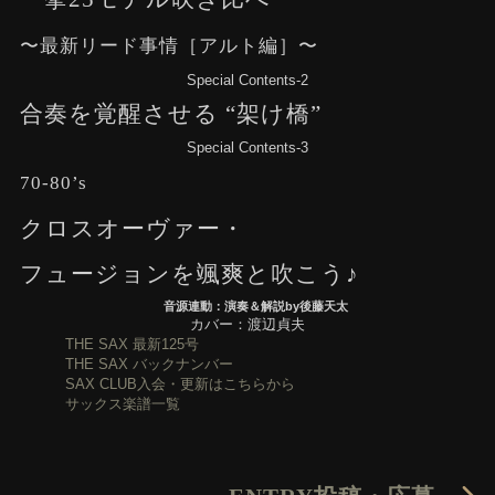
〜最新リード事情［アルト編］〜
Special Contents-2
合奏を覚醒させる “架け橋”
Special Contents-3
70-80’s
クロスオーヴァー・
フュージョンを颯爽と吹こう♪
音源連動：演奏＆解説by後藤天太
カバー：渡辺貞夫
THE SAX 最新125号
THE SAX バックナンバー
SAX CLUB入会・更新はこちらから
サックス楽譜一覧