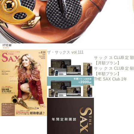
ザ・サックス vol.111
サックスCLUB定額
【月額プラン】
サックスCLUB定額
【年額プラン】
THE SAX Club 1年