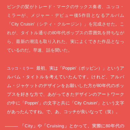
ピンクの髪がトレード・マークのサックス奏者、ユッコ・
ミラーが、メジャー・デビュー後5作目となるアルバム
「City Cruisin’（シティ・クルージン）」を完成させた。こ
れが、タイトル通りの80年代ポップスの雰囲気を持ちなが
ら、最新の潮流も取り入れた、実によくできた作品となっ
ているのだ。早速、話を聞いた。
最初、実は「Poppin’（ポッピン）」というア
ユッコ・ミラー
ルバム・タイトルを考えていたんです。けれど、アルバ
ム・ジャケットのデザインをお願いした方が80年代のポッ
プスを好きな方で、あがってきたデザインのアートワーク
の中に「Poppin’」の文字と共に「City Cruisin’」という文字
があったんですね。で、あ、コッチが良いなって（笑）。
「City」や「Cruising」とかって、実際に80年代の
―