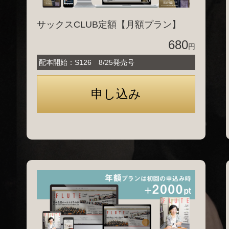
サックスCLUB定額【月額プラン】
680
円
配本開始：S126 8/25発売号