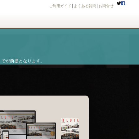
ご利用ガイド
│
よくある質問
│
お問合せ
までが前提となります。