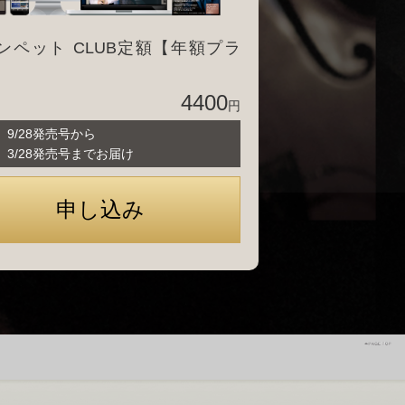
ンペット CLUB定額【年額プラ
4400
円
9 9/28発売号から
0 3/28発売号までお届け