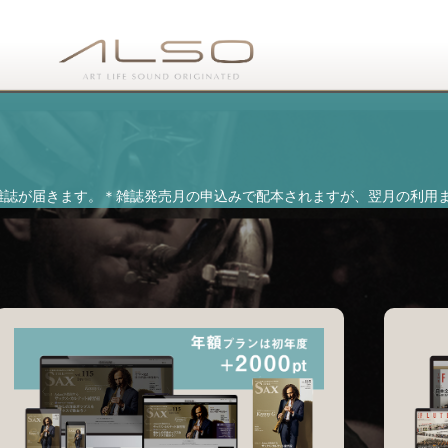
雑誌が届きます。
＊雑誌発売月の申込みで配本されますが、翌月の利用