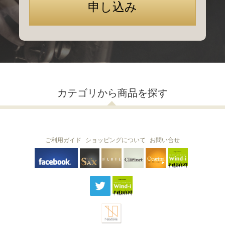
カテゴリから商品を探す
ご利用ガイド
ショッピングについて
お問い合せ
THE FLUTE
THE SAX
The Clarinet
Wind-i
Ocarina