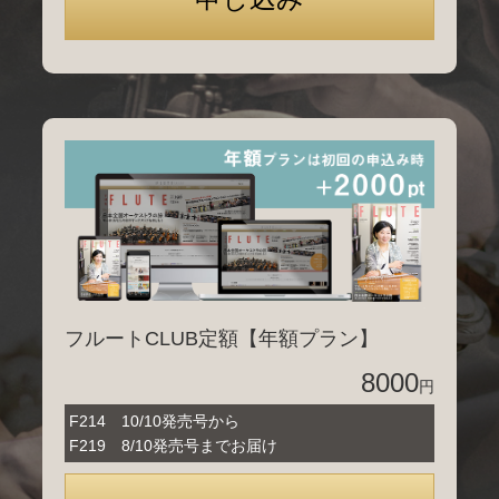
フルートCLUB定額【年額プラン】
8000
円
F214 10/10発売号から
F219 8/10発売号までお届け