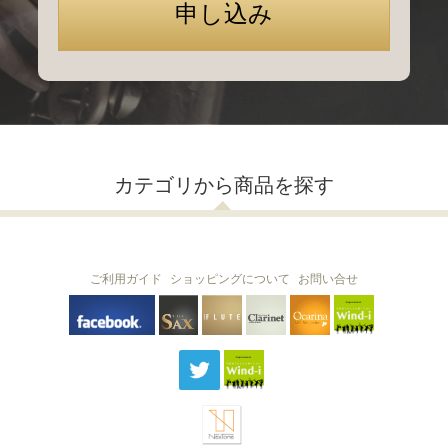
カテゴリから商品を探す
ご利用ガイド
ショッピングについて
お問い合せ
THE FLUTE
THE SAX
The Clarinet
Wind-i
Ocarina