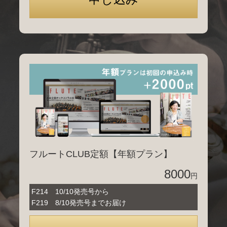
フルートCLUB定額【年額プラン】
8000
円
F214 10/10発売号から
F219 8/10発売号までお届け