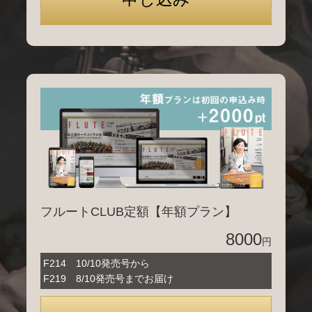
フルートCLUB定額【年額プラン】
8000
円
F214 10/10発売号から
F219 8/10発売号までお届け