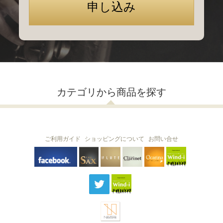
カテゴリから商品を探す
ご利用ガイド
ショッピングについて
お問い合せ
THE FLUTE
THE SAX
The Clarinet
Wind-i
Ocarina