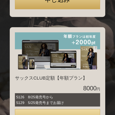
サックスCLUB定額【年額プラン】
8000
円
S126 8/25発売号から
S129 5/25発売号までお届け