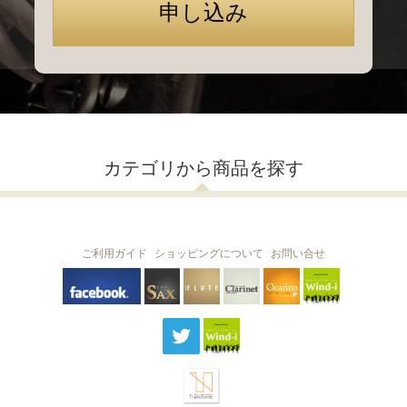
カテゴリから商品を探す
ご利用ガイド
ショッピングについて
お問い合せ
THE FLUTE
THE SAX
The Clarinet
Wind-i
Ocarina