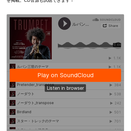
を掲載。CD音源も試聴できます！