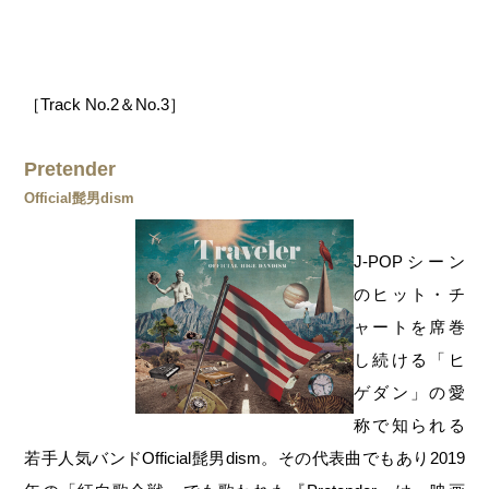
［Track No.2＆No.3］
Pretender
Official髭男dism
J-POPシーン
のヒット・チ
ャートを席巻
し続ける「ヒ
ゲダン」の愛
称で知られる
若手人気バンドOfficial髭男dism。その代表曲でもあり2019