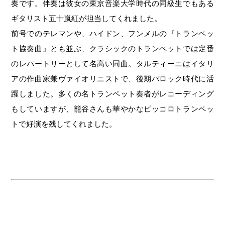
奏です。伴奏は彼女の東京音楽大学時代の同級生でもある
ギタリスト五十嵐紅が担当してくれました。
前号でのテレマンや、ハイドン、フンメルの『トランペッ
ト協奏曲』とも並ぶ、クラシックのトランペットでは定番
のレパートリーとして名高い同曲。タルティーニはイタリ
アの作曲家兼ヴァイオリニストで、後期バロック時代に活
躍しました。多くの名トランペット奏者がレコーディング
もしていますが、籠谷さんも華やかなピッコロトランペッ
トで好演を残してくれました。