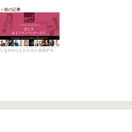
＜前の記事
しなやかにしたたかに台頭する 美しき女子トランペッターたち