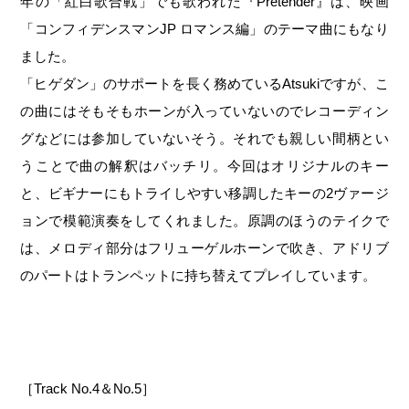
年の「紅白歌合戦」でも歌われた『Pretender』は、映画
「コンフィデンスマンJP ロマンス編」のテーマ曲にもなり
ました。
「ヒゲダン」のサポートを長く務めているAtsukiですが、こ
の曲にはそもそもホーンが入っていないのでレコーディン
グなどには参加していないそう。それでも親しい間柄とい
うことで曲の解釈はバッチリ。今回はオリジナルのキー
と、ビギナーにもトライしやすい移調したキーの2ヴァージ
ョンで模範演奏をしてくれました。原調のほうのテイクで
は、メロディ部分はフリューゲルホーンで吹き、アドリブ
のパートはトランペットに持ち替えてプレイしています。
［Track No.4＆No.5］