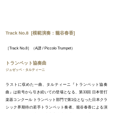
Track No.8 [模範演奏：籠谷春香]
［Track No.8］（A譜 / Piccolo Trumpet）
トランペット協奏曲
ジュゼッペ・タルティーニ
ラストに収めた一曲、タルティーニ『トランペット協奏
曲』は前号から引き続いての登場となる、第33回 日本管打
楽器コンクール トランペット部門で第1位となった日本クラ
シック界期待の若手トランペット奏者、籠谷春香による演