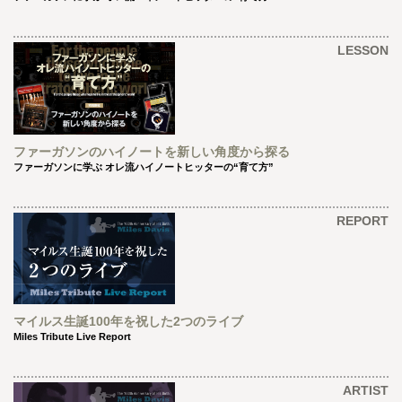
LESSON
ファーガソンのハイノートを新しい角度から探る
ファーガソンに学ぶ オレ流ハイノートヒッターの“育て方”
REPORT
マイルス生誕100年を祝した2つのライブ
Miles Tribute Live Report
ARTIST