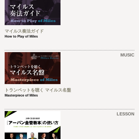
マイルス奏法ガイド
How to Play of Miles
MUSIC
トランペットを聴く マイルス名盤
Masterpiece of Miles
LESSON