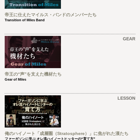
帝王に仕えたマイルス・バンドのメンバーたち
Transition of Miles Band
GEAR
帝王の“声”を支えた機材たち
Gear of Miles
LESSON
俺のハイノート「成層圏（Stratosphere）」に焦がれた漢たち
ファーガソンに学ぶ オレ流ハイノートヒッターの“育て方”