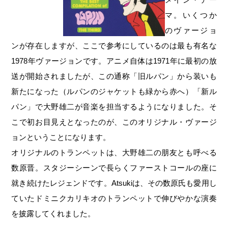
マ。いくつか
のヴァージョ
ンが存在しますが、ここで参考にしているのは最も有名な
1978年ヴァージョンです。アニメ自体は1971年に最初の放
送が開始されましたが、この通称「旧ルパン」から装いも
新たになった（ルパンのジャケットも緑から赤へ）「新ル
パン」で大野雄二が音楽を担当するようになりました。そ
こで初お目見えとなったのが、このオリジナル・ヴァージ
ョンということになります。
オリジナルのトランペットは、大野雄二の朋友とも呼べる
数原晋。スタジーシーンで長らくファーストコールの座に
就き続けたレジェンドです。Atsukiは、その数原氏も愛用し
ていたドミニクカリキオのトランペットで伸びやかな演奏
を披露してくれました。