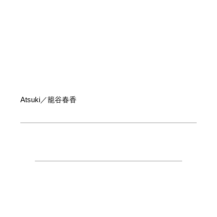
Atsuki／籠谷春香