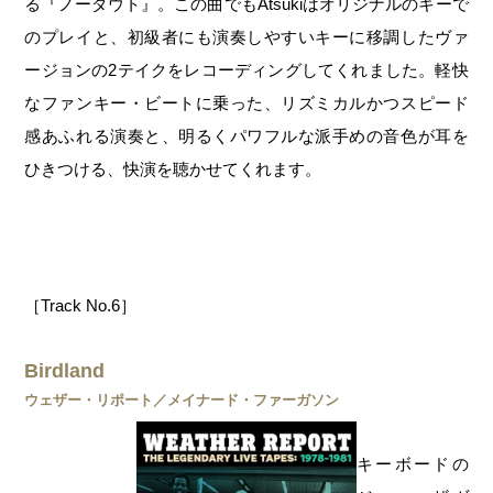
る『ノーダウト』。この曲でもAtsukiはオリジナルのキーで
のプレイと、初級者にも演奏しやすいキーに移調したヴァ
ージョンの2テイクをレコーディングしてくれました。軽快
なファンキー・ビートに乗った、リズミカルかつスピード
感あふれる演奏と、明るくパワフルな派手めの音色が耳を
ひきつける、快演を聴かせてくれます。
［Track No.6］
Birdland
ウェザー・リポート／メイナード・ファーガソン
キーボードの