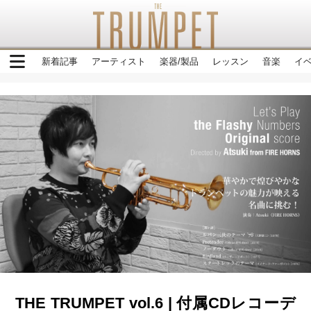
新着記事
アーティスト
楽器/製品
レッスン
音楽
イ
THE TRUMPET vol.6 | 付属CDレコーデ