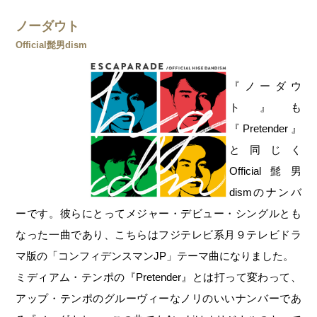
ノーダウト
Official髭男dism
『ノーダウ
ト』も
『Pretender』
と同じく
Official髭男
dismのナンバ
ーです。彼らにとってメジャー・デビュー・シングルとも
なった一曲であり、こちらはフジテレビ系月９テレビドラ
マ版の「コンフィデンスマンJP」テーマ曲になりました。
ミディアム・テンポの『Pretender』とは打って変わって、
アップ・テンポのグルーヴィーなノリのいいナンバーであ