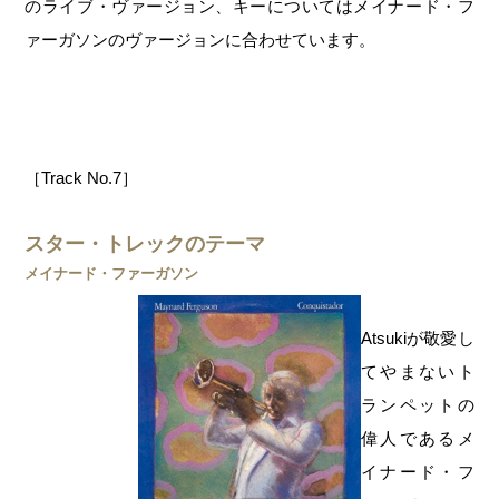
のライブ・ヴァージョン、キーについてはメイナード・フ
ァーガソンのヴァージョンに合わせています。
［Track No.7］
スター・トレックのテーマ
メイナード・ファーガソン
Atsukiが敬愛し
てやまないト
ランペットの
偉人であるメ
イナード・フ