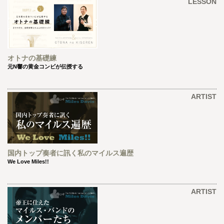
LESSON
オトナの基礎練
元N響の黄金コンビが伝授する
ARTIST
国内トップ奏者に訊く私のマイルス遍歴
We Love Miles!!
ARTIST