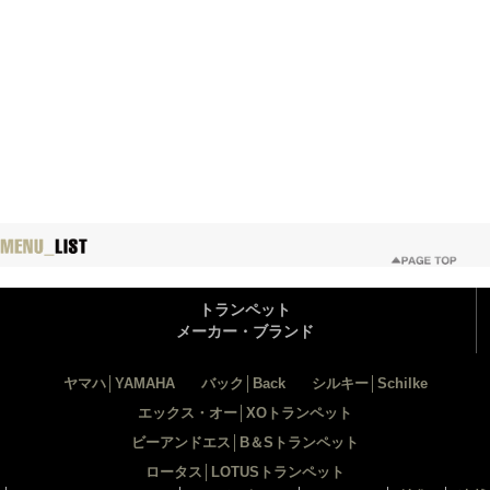
トランペット
メーカー・ブランド
ヤマハ│YAMAHA
バック│Back
シルキー│Schilke
エックス・オー│XOトランペット
ビーアンドエス│B＆Sトランペット
ロータス│LOTUSトランペット