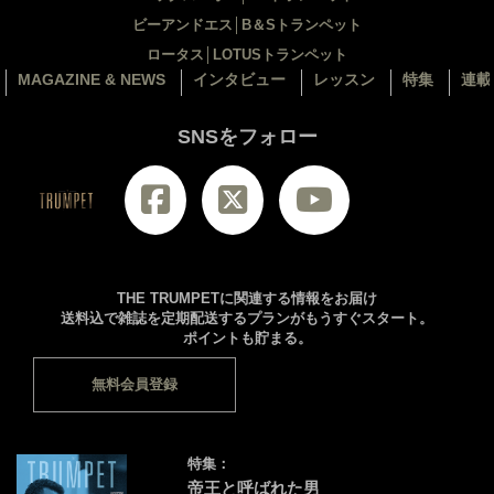
ビーアンドエス│B＆Sトランペット
ロータス│LOTUSトランペット
MAGAZINE & NEWS
インタビュー
レッスン
特集
連載
SNSをフォロー
THE TRUMPETに関連する情報をお届け
送料込で雑誌を定期配送するプランがもうすぐスタート。
ポイントも貯まる。
無料会員登録
特集：
帝王と呼ばれた男