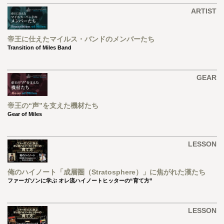
ARTIST
帝王に仕えたマイルス・バンドのメンバーたち
Transition of Miles Band
GEAR
帝王の“声”を支えた機材たち
Gear of Miles
LESSON
俺のハイノート「成層圏（Stratosphere）」に焦がれた漢たち
ファーガソンに学ぶ オレ流ハイノートヒッターの“育て方”
LESSON