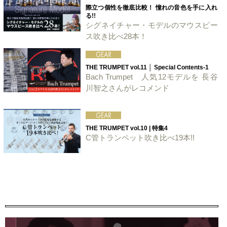
際立つ個性を徹底比較！ 憧れの音色を手に入れ
る!!
シグネイチャー・モデルのマウスピー
ス吹き比べ28本！
THE TRUMPET vol.11 │ Special Contents-1
Bach Trumpet 人気12モデルを 長谷
川智之さんがレコメンド
THE TRUMPET vol.10 | 特集4
C管トランペット吹き比べ19本!!