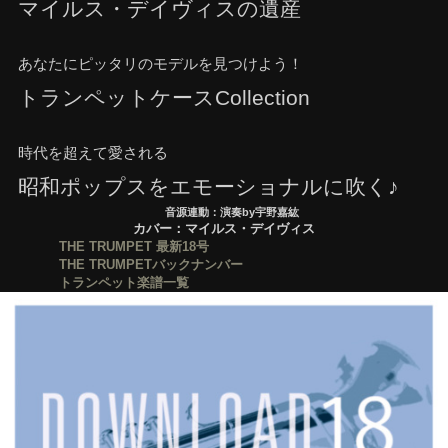
マイルス・デイヴィスの遺産
あなたにピッタリのモデルを見つけよう！
トランペットケースCollection
時代を超えて愛される
昭和ポップスをエモーショナルに吹く♪
音源連動：演奏by宇野嘉紘
カバー：マイルス・デイヴィス
THE TRUMPET 最新18号
THE TRUMPETバックナンバー
トランペット楽譜一覧