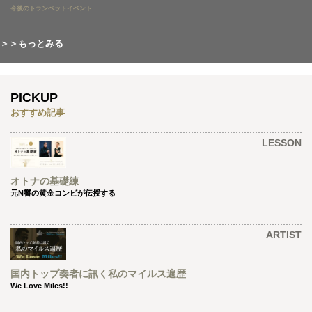
今後のトランペットイベント
＞＞もっとみる
PICKUP
おすすめ記事
LESSON
オトナの基礎練
元N響の黄金コンビが伝授する
ARTIST
国内トップ奏者に訊く私のマイルス遍歴
We Love Miles!!