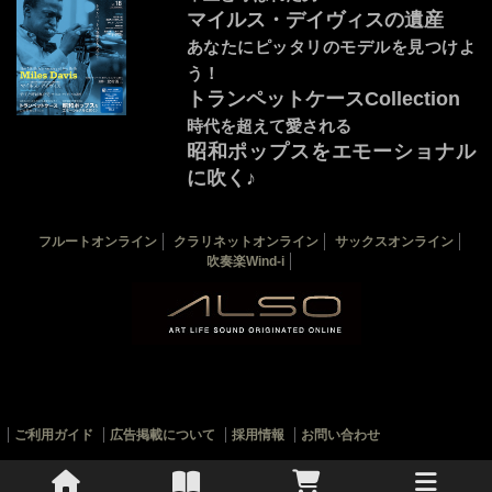
マイルス・デイヴィスの遺産
あなたにピッタリのモデルを見つけよ
う！
トランペットケースCollection
時代を超えて愛される
昭和ポップスをエモーショナル
に吹く♪
音源連動：演奏by宇野嘉紘
カバー：マイルス・デイヴィス
フルートオンライン
クラリネットオンライン
サックスオンライン
THE TRUMPET 最新18号
THE TRUMPETバックナンバー
吹奏楽Wind-i
トランペット楽譜一覧
ご利用ガイド
広告掲載について
採用情報
お問い合わせ
© 2010-2022 ALSOJ ONLINE All rights reserved.