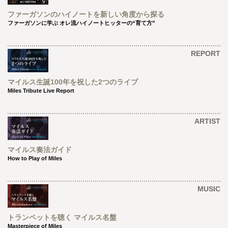
ファーガソンのハイノートを新しい角度から探る
ファーガソンに学ぶ オレ流ハイノートヒッターの“育て方”
REPORT
マイルス生誕100年を祝した2つのライブ
Miles Tribute Live Report
ARTIST
マイルス奏法ガイド
How to Play of Miles
MUSIC
トランペットを聴く マイルス名盤
Masterpiece of Miles