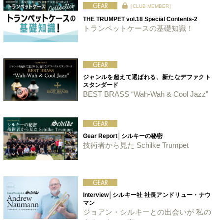
［CLUB MEMBER］
THE TRUMPET vol.18 Special Contents-2
トランペットケースの基礎知識！
ジャンルを超えて選ばれる、新たなデファクト
スタンダード
BEST BRASS “Wah-Wah & Cool Jazz”
Gear Report│シルキーの秘密
技術者から見た Schilke Trumpet
Interview│シルキー社 社長アンドリュー・ナウ
マン
ジョアン・シルキーとの出会いが 私の