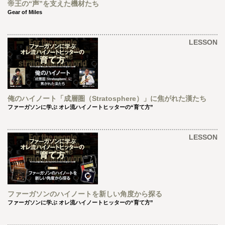
帝王の“声”を支えた機材たち
Gear of Miles
LESSON
俺のハイノート「成層圏（Stratosphere）」に焦がれた漢たち
ファーガソンに学ぶ オレ流ハイノートヒッターの“育て方”
LESSON
ファーガソンのハイノートを新しい角度から探る
ファーガソンに学ぶ オレ流ハイノートヒッターの“育て方”