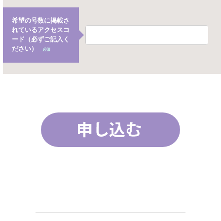
希望の号数に掲載さ
れているアクセスコ
ード（必ずご記入く
ださい）
必須