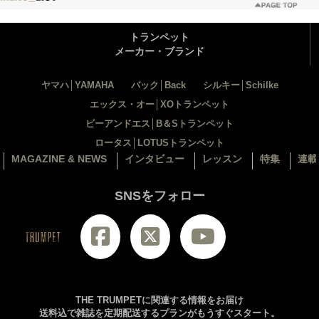
トランペット
メーカー・ブランド
ヤマハ│YAMAHA
バック│Back
シルキー│Schilke
エックス・オー│XOトランペット
ビーアンドエス│B＆Sトランペット
ロータス│LOTUSトランペット
MAGAZINE & NEWS
インタビュー
レッスン
特集
連載
SNSをフォロー
THE TRUMPETに関連する情報をお届け
送料込で雑誌を定期配送するプランがもうすぐスタート。