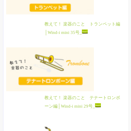
教えて！ 楽器のこと トランペット編
│Wind-i mini 35号_
教えて！ 楽器のこと テナートロンボ
ーン編│Wind-i mini 29号_