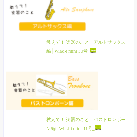
教えて！ 楽器のこと アルトサックス
編│Wind-i mini 30号_
教えて！ 楽器のこと バストロンボー
ン編│Wind-i mini 31号_