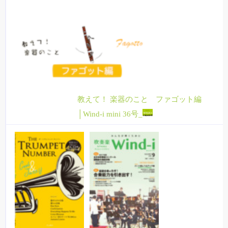
教えて！ 楽器のこと ファゴット編
│Wind-i mini 36号_