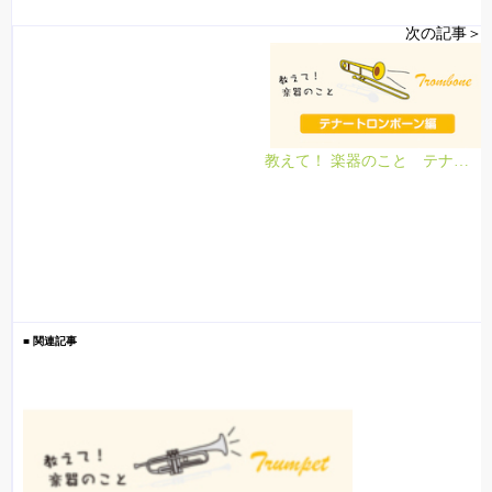
次の記事＞
教えて！ 楽器のこと テナートロンボーン編
■ 関連記事