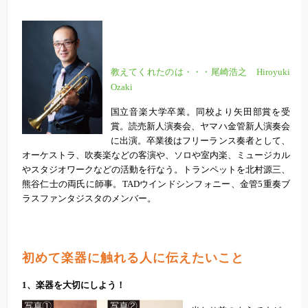
教えてくれたのは・・・尾崎浩之 Hiroyuki
Ozaki
国立音楽大学卒業。同校より矢田部賞を受
賞。読売新人演奏会、ヤマハ金管新人演奏会
に出演。卒業後はフリーランス奏者として、
オーケストラ、吹奏楽などの客演や、ソロや室内楽、ミュージカル
やスタジオワークなどの活動を行なう。トランペットを北村源三、
熊谷仁士の両氏に師事。TADウインドシンフォニー、金管5重奏ブ
ラスファンタジスタのメンバー。
初めて楽器に触れる人に伝えたいこと
1、楽器を大切にしよう！