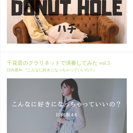
千花音のクラリネットで演奏してみた vol.5
日向坂46 『こんなに好きになっちゃっていいの？』