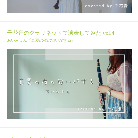
千花音のクラリネットで演奏してみた vol.4
あいみょん「真夏の夜の匂いがする」