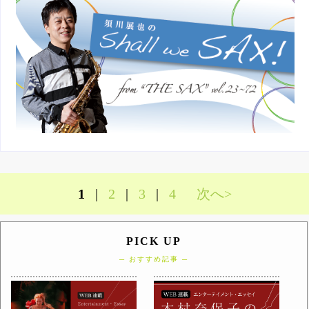
1
|
2
|
3
|
4
次へ>
PICK UP
─ おすすめ記事 ─