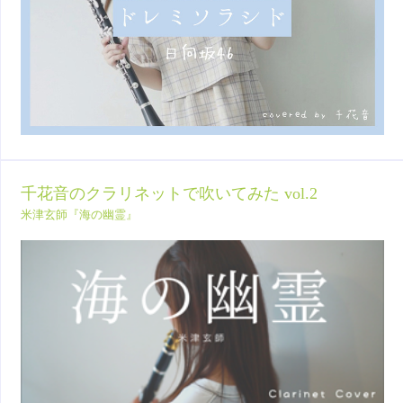
千花音のクラリネットで吹いてみた vol.2
米津玄師『海の幽霊』