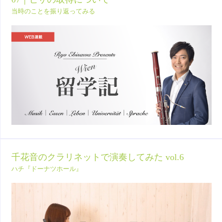
当時のことを振り返ってみる
千花音のクラリネットで演奏してみた vol.6
ハチ『ドーナツホール』