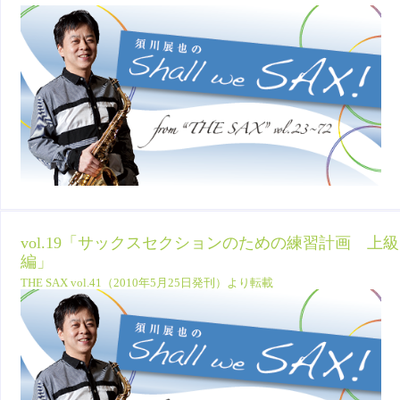
vol.19「サックスセクションのための練習計画 上級
編」
THE SAX vol.41（2010年5月25日発刊）より転載