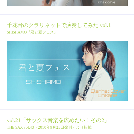
千花音のクラリネットで演奏してみた vol.1
SHISHAMO『君と夏フェス』
vol.21「サックス音楽を広めたい！その2」
THE SAX vol.43（2010年9月25日発刊）より転載