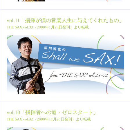
vol.11「指揮が僕の音楽人生に与えてくれたもの」
THE SAX vol.33（2009年1月25日発刊）より転載
vol.10「指揮者への道・ゼロスタート」
THE SAX vol.32（2008年11月25日発刊）より転載