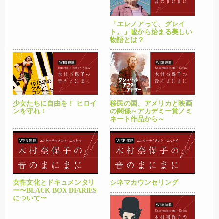
「エレノアって、グレイ
ト。」嘘から始まる美しい
物語とは？
少女たちに自由を！ ヒロイ
移民の国、アメリカと映画
ンを守れ！
の関係～アカデミー賞ノミ
ネート作品から～
女性文化とドキュメンタリ
シネマカウンセリング
ー〜BLACK BOX DIARIES
について〜