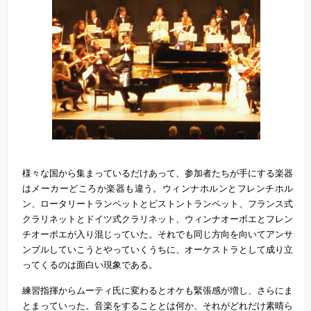
様々な国から集まっているだけあって、参加者たちが手にする楽器
はメーカーどころか楽器も違う。ウィンナホルンとフレンチホル
ン、ロータリートランペットとピストントランペット、フランス式
クラリネットとドイツ式クラリネット、ウィンナオーボエとフレン
チオーボエが入り混じっていた。それでも同じ方向を向いてアンサ
ンブルしていこうとやっていくうちに、オーケストラとして成り立
ってくるのは面白い現象である。
練習指揮からムーティ氏に変わるとオケも緊張感が増し、さらにま
とまっていった。音楽をすることとは何か、それがどれだけ素晴ら