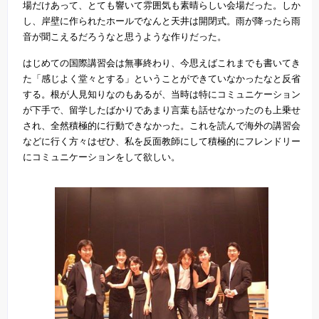
場だけあって、とても響いて雰囲気も素晴らしい会場だった。しか
し、岸壁に作られたホールでなんと天井は開閉式。雨が降ったら雨
音が聞こえるだろうなと思うような作りだった。
はじめての国際講習会は無事終わり、今思えばこれまでも書いてき
た「感じよく堂々とする」ということができていなかったなと反省
する。根が人見知りなのもあるが、当時は特にコミュニケーション
が下手で、留学したばかりであまり言葉も話せなかったのも上乗せ
され、全然積極的に行動できなかった。これを読んで海外の講習会
などに行く方々はぜひ、私を反面教師にして積極的にフレンドリー
にコミュニケーションをして欲しい。