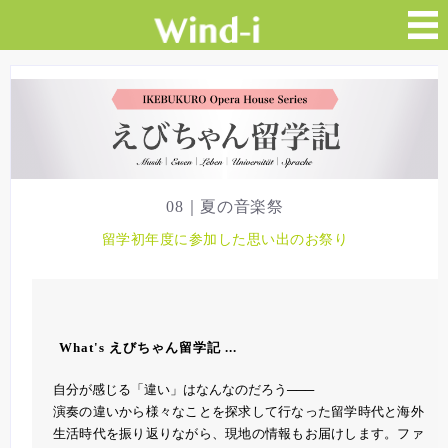
08｜夏の音楽祭
留学初年度に参加した思い出のお祭り
What's えびちゃん留学記 ...
自分が感じる「違い」はなんなのだろう───
演奏の違いから様々なことを探求して行なった留学時代と海外
生活時代を振り返りながら、現地の情報もお届けします。ファ