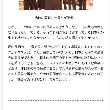
当時の写真。一番左が筆者。
しかし、この時に出会った日本人とは仲良くなり、その後も連絡を
取り合ったりしている。それぞれ別の場所に留学している日本人が
集まる機会はなかなかないし、いろんな話を聞けて楽しかった。
夏の風物詩───音楽祭。留学したらまずは講習会に参加してみる
のがオススメだ。また、留学していない人も、日本から海外の講習
会に参加ができるし、日本の国際アカデミーで海外の講師にレッス
ンを受けることもできる。レッスンでの刺激以外にも様々な出会い
があり、非日常の中で勉強することでより新鮮な情報が入ってくる
とても貴重な機会だ。今年は開催が危ぶまれる音楽祭も多いとは思
うが、機会があればぜひ行ってみてほしい。