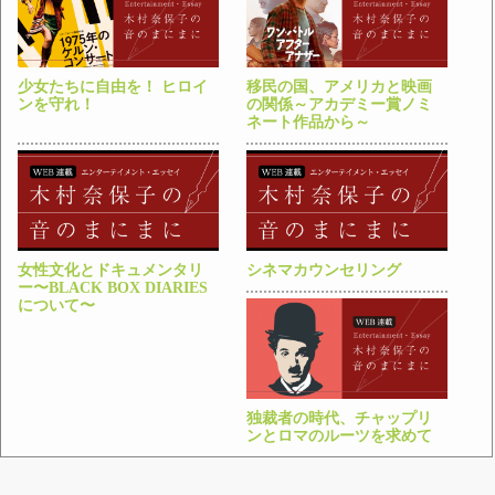
少女たちに自由を！ ヒロイ
移民の国、アメリカと映画
ンを守れ！
の関係～アカデミー賞ノミ
ネート作品から～
女性文化とドキュメンタリ
シネマカウンセリング
ー〜BLACK BOX DIARIES
について〜
独裁者の時代、チャップリ
ンとロマのルーツを求めて