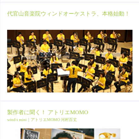
代官山音楽院ウィンドオーケストラ、本格始動！
製作者に聞く！ アトリエMOMO
wind-i mini｜アトリエMOMO 河村百丈