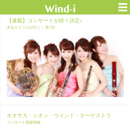
【連載】コンサートが続々決定♪
木五カラフルが行く！ 第7回
オオサカ・シオン・ウインド・オーケストラ
コンサート開催情報