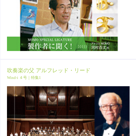
吹奏楽の父 アルフレッド・リード
Wind-i ４号｜特集1