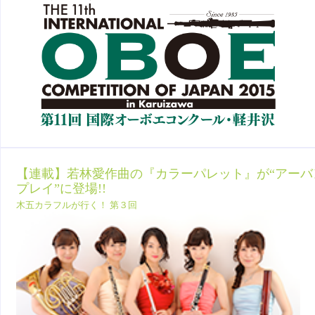
【連載】若林愛作曲の『カラーパレット』が“アーバ
プレイ”に登場!!
木五カラフルが行く！ 第３回