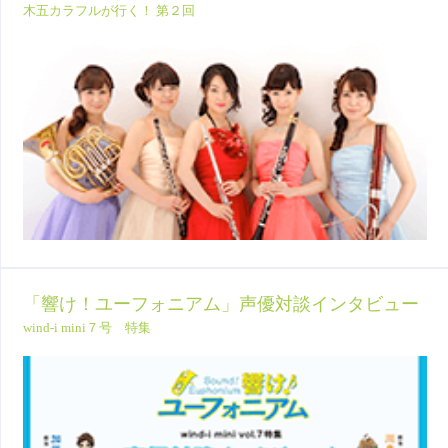
木五カラフルが行く！ 第２回
「響け！ユーフォニアム」声優対談インタビュー
wind-i mini７号 特集