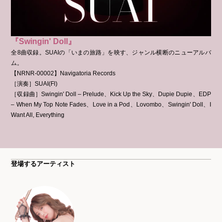
『Swingin' Doll』
全8曲収録。SUAIの「いまの旅路」を映す、ジャンル横断のニューアルバ
ム。
【NRNR-00002】Navigatoria Records
［演奏］SUAI(Fl)
［収録曲］Swingin' Doll – Prelude、Kick Up the Sky、Dupie Dupie、EDP
– When My Top Note Fades、Love in a Pod、Lovombo、Swingin' Doll、I
Want All, Everything
登場するアーティスト