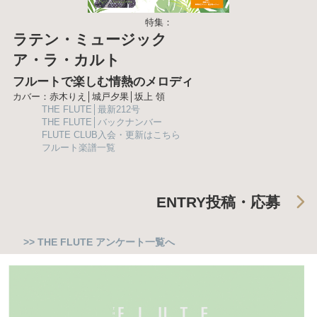
特集：
ラテン・ミュージック
ア・ラ・カルト
フルートで楽しむ情熱のメロディ
カバー：赤木りえ│城戸夕果│坂上 領
THE FLUTE│最新212号
THE FLUTE│バックナンバー
FLUTE CLUB入会・更新はこちら
フルート楽譜一覧
ENTRY
投稿・応募
>> THE FLUTE アンケート一覧へ