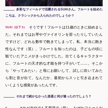
多彩なフィールドで活躍されるSUAIさん。フルートを始めた
―
ころは、クラシックから入られたのでしょうか？
そうです！フルートは11歳のときに始めまし
SUAI（以下 S）
た。それまではお琴やヴァイオリンを習ったりしていたん
ですけど、どれも数年で飽きてしまって。私、本当に飽き
性なんです（笑）。フルートを知ったのは、子どもの頃に
観ていたアニメがきっかけでした。出てくるキャラクター
に、フルートの天才的な才能を持つ子がいて……。そこか
ら「やってみたい」と母にお願いして、試しに吹いてみた
ら割と音が出て。なんだか、最初からスッと引き込まれて
いくような感覚があったんです。
それまで続かなかった楽器と何が違ったのでしょう？
―
それが自分でも不思議で（笑）。なぜかフルートだ