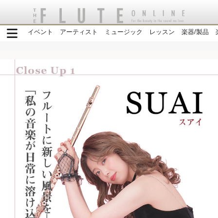
イベント
アーティスト
ミュージック
レッスン
楽器/製品