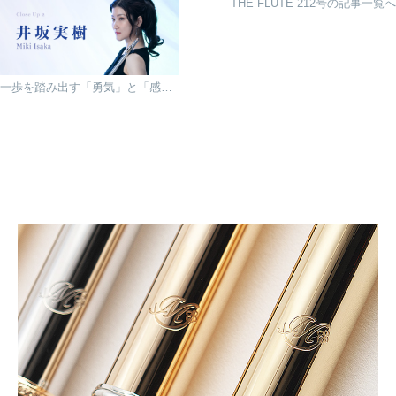
THE FLUTE 212号の記事一覧へ
一歩を踏み出す「勇気」と「感謝」の 音色を届けるフルートリサイタルを開催