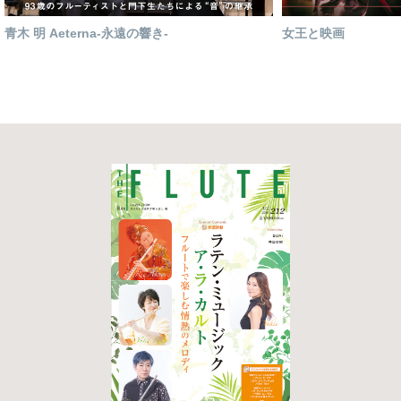
青木 明 Aeterna-永遠の響き-
女王と映画