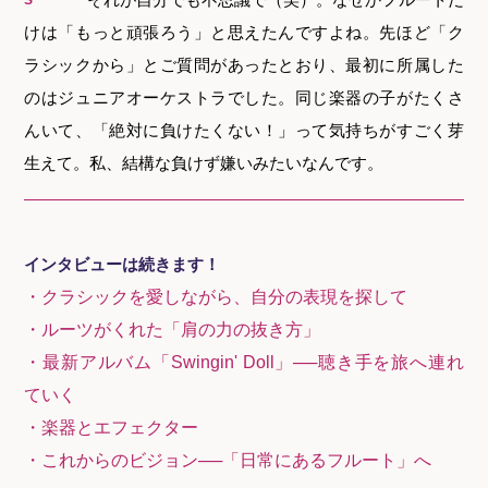
S
けは「もっと頑張ろう」と思えたんですよね。先ほど「ク
ラシックから」とご質問があったとおり、最初に所属した
のはジュニアオーケストラでした。同じ楽器の子がたくさ
んいて、「絶対に負けたくない！」って気持ちがすごく芽
生えて。私、結構な負けず嫌いみたいなんです。
インタビューは続きます！
・クラシックを愛しながら、自分の表現を探して
・ルーツがくれた「肩の力の抜き方」
・最新アルバム「Swingin' Doll」──聴き手を旅へ連れ
ていく
・楽器とエフェクター
・これからのビジョン──「日常にあるフルート」へ