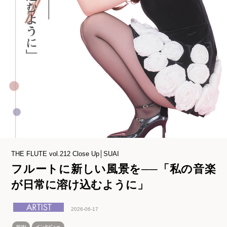
THE FLUTE vol.212 Close Up│SUAI
フルートに新しい風景を──「私の音楽
が日常に溶け込むように」
2026-06-17
SUAI
インタビュー