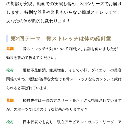
の対談が実現。動画での実演も含め、3回シリーズでお届け
します。特別な器具や道具もいらない簡単ストレッチで、
あなたの体が劇的に変わります！
第2回テーマ 骨ストレッチは体の羅針盤
骨ストレッチの効果ついて前回少しお話を伺いましたが、
紫園
効果を改めて教えてください。
運動不足解消、健康増進、そして小顔、ダイエットの美容
松村
関係ですね。運動が苦手な女性でも骨ストレッチならカンタンで続け
られると喜ばれています。
松村先生は一流のアスリートをたくさん指導されています
紫園
が、スポーツではどのような効果がありますか？
日本代表でもあり、現在アラビアン・ガルフ・リーグ・ア
松村