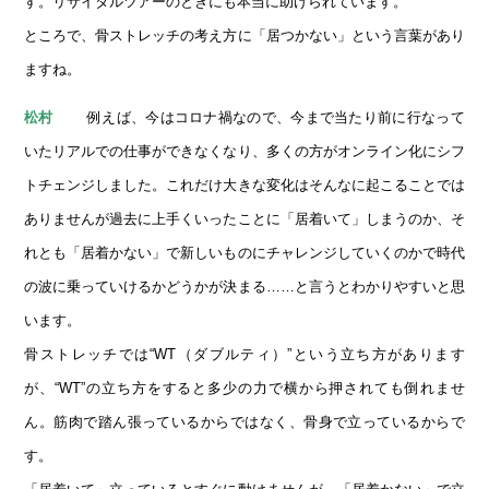
す。リサイタルツアーのときにも本当に助けられています。
ところで、骨ストレッチの考え方に「居つかない」という言葉があり
ますね。
例えば、今はコロナ禍なので、今まで当たり前に行なって
松村
いたリアルでの仕事ができなくなり、多くの方がオンライン化にシフ
トチェンジしました。これだけ大きな変化はそんなに起こることでは
ありませんが過去に上手くいったことに「居着いて」しまうのか、そ
れとも「居着かない」で新しいものにチャレンジしていくのかで時代
の波に乗っていけるかどうかが決まる……と言うとわかりやすいと思
います。
骨ストレッチでは“WT（ダブルティ）”という立ち方があります
が、“WT”の立ち方をすると多少の力で横から押されても倒れませ
ん。筋肉で踏ん張っているからではなく、骨身で立っているからで
す。