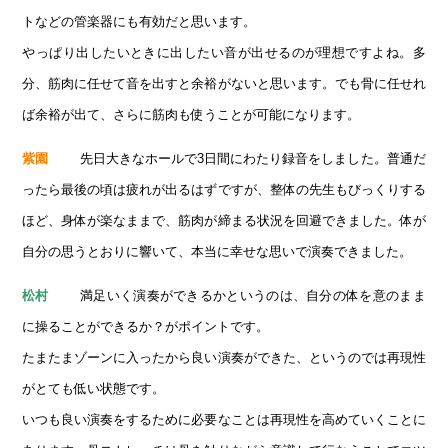
トなどの管楽器にも有効だと思います。
やっぱり出したいときに出したい音が出せるのが理想ですよね。多
分、筋肉に任せて音を出すと余裕がないと思います。でも骨に任せれ
ば余裕が出て、さらに筋肉も使うことが可能になります。
先日大きなホールで3日間にわたり録音をしました。普通だ
紫園
ったら最後の頃は疲れが出るはずですが、整体の先生もびっくりする
ほど、身体が楽なままで、筋肉が締まる状況を回避できました。体が
自分の思うとおりに響いて、本当に幸せな思いで演奏できました。
満足いく演奏ができるかというのは、自分の体を意のまま
松村
に操ることができるか？がポイントです。
たまたまゾーンに入ったから良い演奏ができた、というのでは再現性
がとても低い状態です。
いつも良い演奏をするために必要なことは再現性を高めていくことに