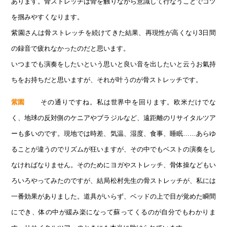
あります。骨ストレッチは骨を触りながら意識して行なうことでコツ
を掴みやすくなります。
紫園さんは骨ストレッチを続けてきた結果、再現性が高くなり3日間
の録音で疲れなかったのだと思います。
いつまでも演奏をしたいという思いと良い音を出したいと云うお氣持
ちをお持ちだと思いますが、それが叶うのが骨ストレッチです。
その通りですね。私は世界中を回ります。欧米だけでな
紫園
く、地球の反対側のケニアやブラジルなど、遠距離のリサイタルツア
ーも多いのです。現地では時差、気温、湿度、食事、睡眠……あらゆ
ることが違うのでリズムが狂いますが、その中でもベストの演奏をし
なければなりません。そのためにヨガやストレッチ、骨体操などもい
ろいろやってみたのですが、結局松村先生の骨ストレッチが、私には
一番効果がありました。道具がいらず、ベッドの上で目が覚めた瞬間
にでき、体の中が緩み楽になって蘇ってくるのが自分でもわかりま