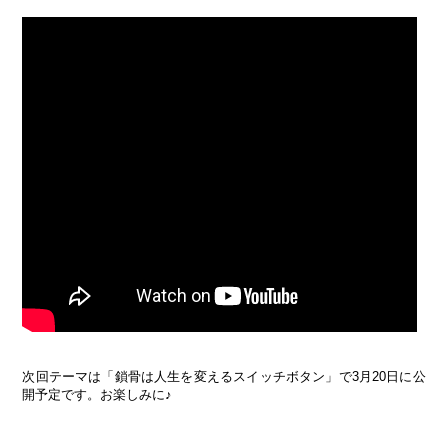
次回テーマは「鎖骨は人生を変えるスイッチボタン」で3月20日に公
開予定です。お楽しみに♪