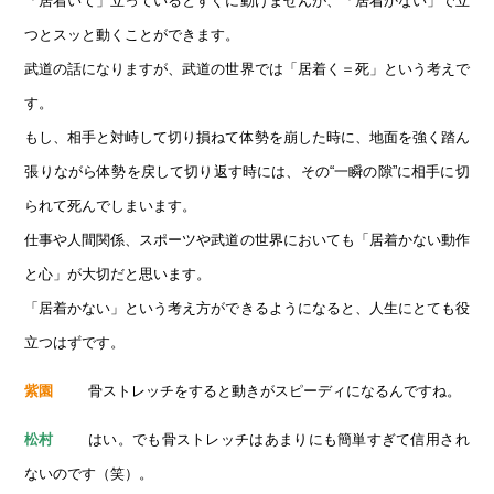
「居着いて」立っているとすぐに動けませんが、「居着かない」で立
つとスッと動くことができます。
武道の話になりますが、武道の世界では「居着く＝死」という考えで
す。
もし、相手と対峙して切り損ねて体勢を崩した時に、地面を強く踏ん
張りながら体勢を戻して切り返す時には、その“一瞬の隙”に相手に切
られて死んでしまいます。
仕事や人間関係、スポーツや武道の世界においても「居着かない動作
と心」が大切だと思います。
「居着かない」という考え方ができるようになると、人生にとても役
立つはずです。
骨ストレッチをすると動きがスピーディになるんですね。
紫園
はい。でも骨ストレッチはあまりにも簡単すぎて信用され
松村
ないのです（笑）。