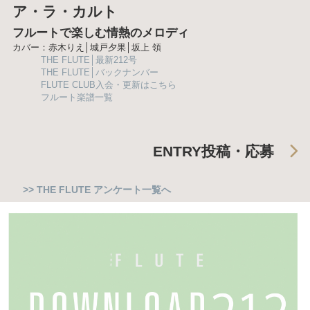
ア・ラ・カルト
フルートで楽しむ情熱のメロディ
カバー：赤木りえ│城戸夕果│坂上 領
THE FLUTE│最新212号
THE FLUTE│バックナンバー
FLUTE CLUB入会・更新はこちら
フルート楽譜一覧
ENTRY
投稿・応募
>> THE FLUTE アンケート一覧へ