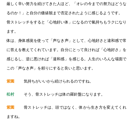
厳しく辛い努力を続けてきた人ほど、「オレの今までの努力はどうな
るのか！」と自分の価値観まで否定されたように感じるようです。
骨ストレッチをすると「心地好い体」になるので氣持ちもラクになり
ます。
体は、身体感覚を使って「声なき声」として、心地好さと違和感で常
に答えを教えてくれています。自分にとって良ければ「心地好さ」を
感じるし、逆に悪ければ「違和感」を感じる。人生のいろんな場面で
この「声なき声」を頼りにすると良いと思います。
気持ちがいいから続けられるのですね。
紫園
そう、骨ストレッチは体の羅針盤になります。
松村
骨ストレッチは、頭ではなく、体から生き方を変えてくれ
紫園
ますね。