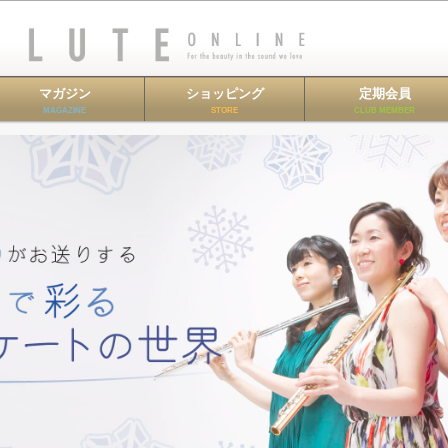
マガジン
ショッピング
定期会員
MAGAZINE
STORE
CLUB MEMBER