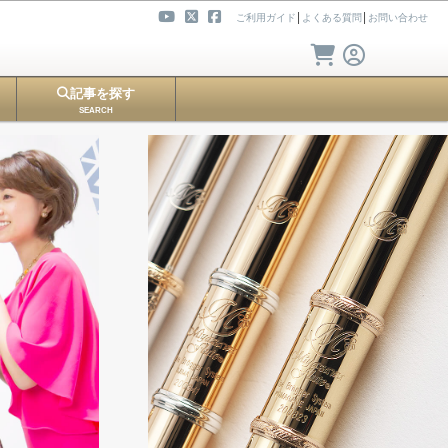
ご利用ガイド
│
よくある質問
│
お問い合わせ
記事を探す
SEARCH