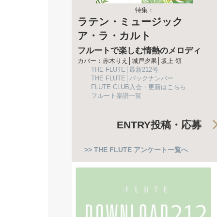
特集：
ラテン・ミュージック
ア・ラ・カルト
フルートで楽しむ情熱のメロディ
カバー：赤木りえ│城戸夕果│坂上 領
THE FLUTE│最新212号
THE FLUTE│バックナンバー
FLUTE CLUB入会・更新はこちら
フルート楽譜一覧
ENTRY
投稿・応募
>> THE FLUTE アンケート一覧へ