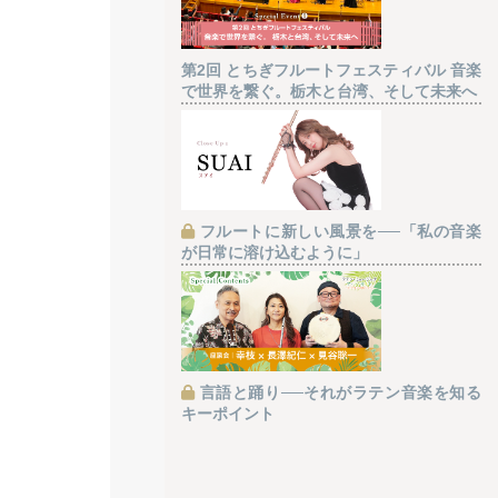
第2回 とちぎフルートフェスティバル 音楽
で世界を繋ぐ。栃木と台湾、そして未来へ
フルートに新しい風景を──「私の音楽
が日常に溶け込むように」
言語と踊り──それがラテン音楽を知る
キーポイント