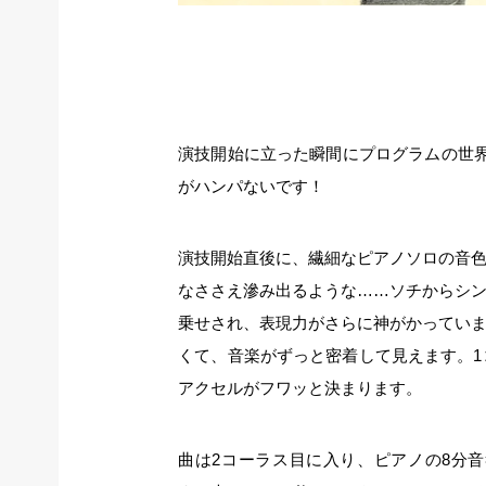
演技開始に立った瞬間にプログラムの世
がハンパないです！
演技開始直後に、繊細なピアノソロの音
なささえ滲み出るような……ソチからシ
乗せされ、表現力がさらに神がかってい
くて、音楽がずっと密着して見えます。1
アクセルがフワッと決まります。
曲は2コーラス目に入り、ピアノの8分