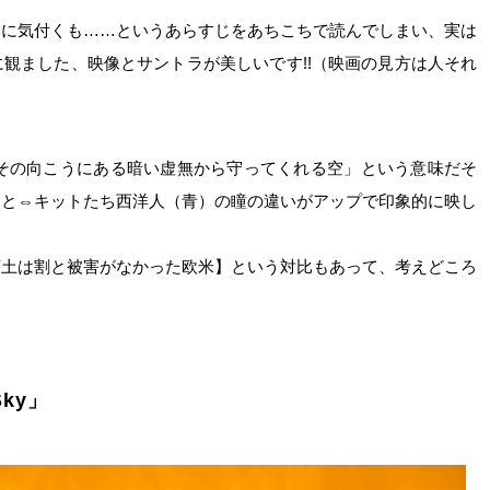
さに気付くも……というあらすじをあちこちで読んでしまい、実は
観ました、映像とサントラが美しいです!!（映画の見方は人それ
ky」は、「その向こうにある暗い虚無から守ってくれる空」という意味だそ
）と⇔キットたち西洋人（青）の瞳の違いがアップで印象的に映し
領土は割と被害がなかった欧米】という対比もあって、考えどころ
Sky」