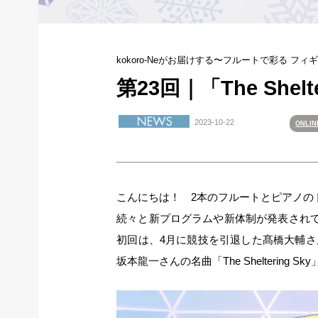
kokoro-Neがお届けする〜フルートで彩る フ
第23回｜「The Shelte
2023-10-22
ONLI
こんにちは！ 2本のフルートとピアノのトリ
続々と新プログラムや新体制が発表され
初回は、4月に競技を引退した髙橋大輔さ
坂本龍一さんの名曲「The Sheltering 