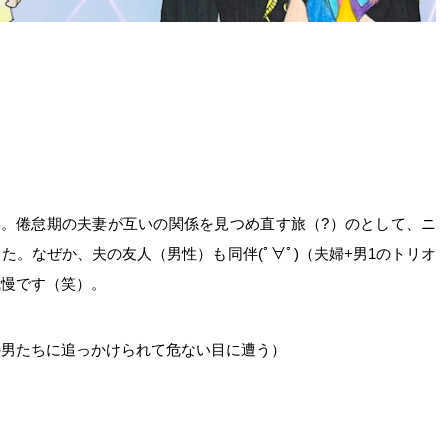
7年。倦怠期の夫妻が互いの関係を見つめ直す旅（?）のとして、ニ
。なぜか、夫の友人（男性）も同伴(ﾟ∀ﾟ)（夫婦+男1のトリオ
我慢です（笑）。
の男たちに追っかけられて危ない目に遭う）