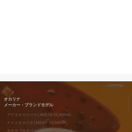
オカリナ
メーカー・ブランドモデル
アケタオカリーナ│AKETA OCARINA
ナイトオカリナ│NIGHT OCARINA
オオサワオカリナ│OSAWA OCARINA