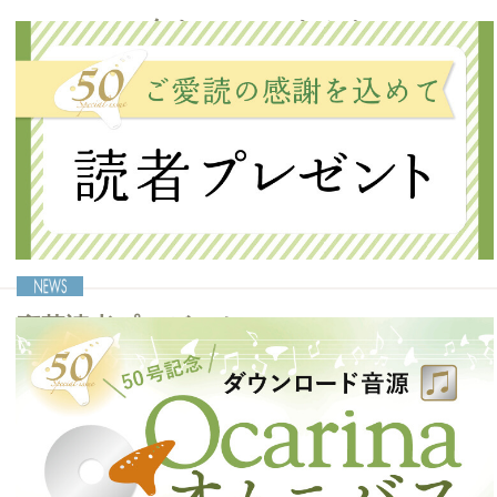
Ocarinaの“今まで”と“これから”
もうひとつのOcarina物語 ─拡大版─
Ocarina誌の50号を記念して、豪華な座談会が実現！ 植田篤司さんを
ナビゲーターに、ホンヤミカコさん、佐藤一美さん、そして大沢聡さ
んというトップランナーにお集まりいただきました。彼らが語る
Ocarinaの魅力、そしてこれからの Ocarina界に求められることなどを
話してくれました。
記事を読む＞＞
豪華読者プレゼント
ご愛読の感謝を込めて
50号記念として、さまざまな商品をご提供いただきました！ メンバー
登録（無料）＆アンケートに回答して豪華プレゼントをゲットしまし
ょう！
記事を読む＞＞