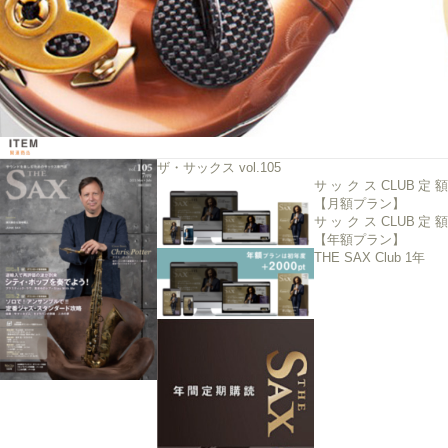
ザ・サックス vol.105
サックスCLUB定額
【月額プラン】
サックスCLUB定額
【年額プラン】
THE SAX Club 1年