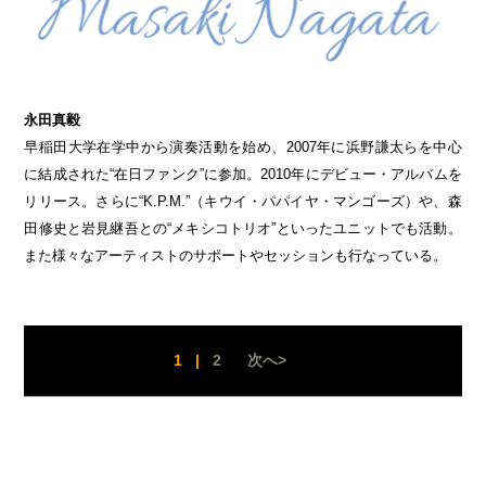
永田真毅
早稲田大学在学中から演奏活動を始め、2007年に浜野謙太らを中心
に結成された“在日ファンク”に参加。2010年にデビュー・アルバムを
リリース。さらに“K.P.M.”（キウイ・パパイヤ・マンゴーズ）や、森
田修史と岩見継吾との“メキシコトリオ”といったユニットでも活動。
また様々なアーティストのサポートやセッションも行なっている。
1
|
2
次へ>