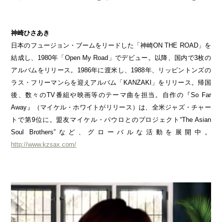
神崎ひさあき
日本のフュージョン・ブームをリードした「神崎ON THE ROAD」を
結成し、1980年「Open My Road」でデビュー。以降、国内で3枚の
アルバムをリリース。1986年に渡米し、1988年、リッピントンズの
ラス・フリーマンらを迎えアルバム「KANZAKI」をリリース。帰国
後、数々のTV番組や映画等のテーマ曲を担当。自作の『So Far
Away』（マイケル・ホワイトがリリース）は、全米ジャズ・チャー
トで第9位に。盟友マイケル・パウロとのプロジェクト“The Asian
Soul Brothers”など、グローバルな活動を展開中。
http://www.kzsax.com/