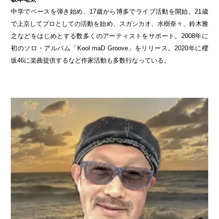
中学でベースを弾き始め、17歳から博多でライブ活動を開始。21歳
で上京してプロとしての活動を始め、スガシカオ、水樹奈々、鈴木雅
之などをはじめとする数多くのアーティストをサポート。2008年に
初のソロ・アルバム「Kool maD Groove」をリリース。2020年に櫻
坂46に楽曲提供するなど作家活動も多数行なっている。