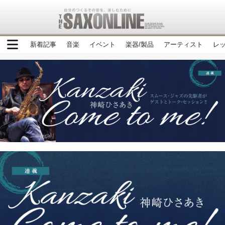
新着記事
音楽
イベント
楽器/製品
アーティスト
レ