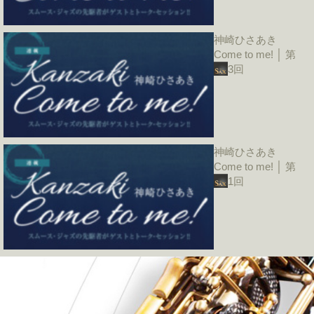
神崎ひさあき
Come to me! │ 第
3回
神崎ひさあき
Come to me! │ 第
1回