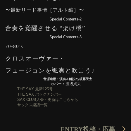
〜最新リード事情［アルト編］〜
Special Contents-2
合奏を覚醒させる “架け橋”
Special Contents-3
70-80’s
クロスオーヴァー・
フュージョンを颯爽と吹こう♪
音源連動：演奏＆解説by後藤天太
カバー：渡辺貞夫
THE SAX 最新125号
THE SAX バックナンバー
SAX CLUB入会・更新はこちらから
サックス楽譜一覧
ENTRY
投稿・応募