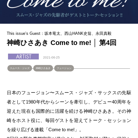
This issue’s Guest：坂本竜太、西山HANK史翁、永田真毅
神崎ひさあき Come to me! │ 第4回
2021-06-25
スムース・ジャズ
神崎ひさあき
フュージョン
日本のフュージョン〜スムース・ジャズ・サックスの先駆
者として1980年代からシーンを牽引し、デビュー40周年を
迎えた現在も国際的に活躍を続ける神崎ひさあき。その神
崎をホスト役に、毎回ゲストを迎えてトーク・セッション
を繰り広げる連載「Come to me!」。