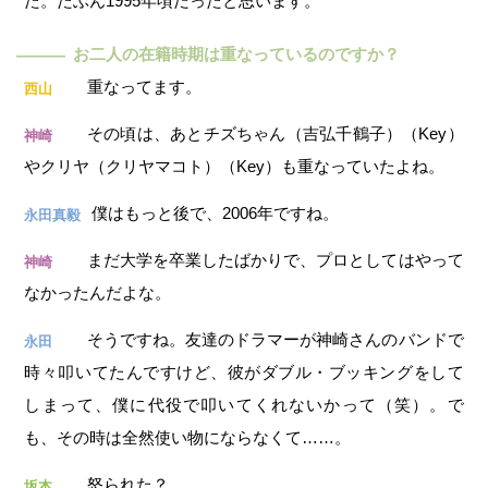
た。たぶん1995年頃だったと思います。
お二人の在籍時期は重なっているのですか？
―
重なってます。
西山
その頃は、あとチズちゃん（吉弘千鶴子）（Key）
神崎
やクリヤ（クリヤマコト）（Key）も重なっていたよね。
僕はもっと後で、2006年ですね。
永田真毅
まだ大学を卒業したばかりで、プロとしてはやって
神崎
なかったんだよな。
そうですね。友達のドラマーが神崎さんのバンドで
永田
時々叩いてたんですけど、彼がダブル・ブッキングをして
しまって、僕に代役で叩いてくれないかって（笑）。で
も、その時は全然使い物にならなくて……。
怒られた？
坂本