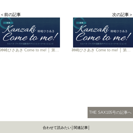
＜前の記事
次の記事＞
神崎ひさあき Come to me! │ 第3回
神崎ひさあき Come to me! │ 第5回
THE SAX105号の記事へ
合わせて読みたい│関連記事│