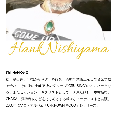
西山HANK史翁
秋田県出身。13歳からギターを始め、高校卒業後上京して音楽学校
で学び、その後に土岐英史のグループ“CRUISING”のメンバーとな
る。またセッション・ギタリストとして、伊東たけし、谷村新司、
CHAKA、露崎春女などをはじめとする様々なアーティストと共演。
2000年にソロ・アルバム「UNKNOWN MOOD」をリリース。