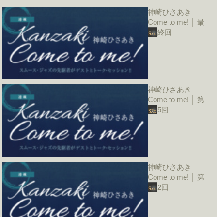
神崎ひさあき
Come to me! │ 最
終回
神崎ひさあき
Come to me! │ 第
5回
神崎ひさあき
Come to me! │ 第
2回