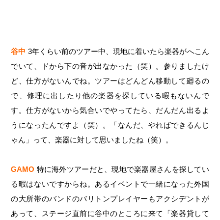
谷中
3年くらい前のツアー中、現地に着いたら楽器がへこん
でいて、ドから下の音が出なかった（笑）。参りましたけ
ど、仕方がないんでね。ツアーはどんどん移動して廻るの
で、修理に出したり他の楽器を探している暇もないんで
す。仕方がないから気合いでやってたら、だんだん出るよ
うになったんですよ（笑）。「なんだ、やればできるんじ
ゃん」って、楽器に対して思いましたね（笑）。
GAMO
特に海外ツアーだと、現地で楽器屋さんを探してい
る暇はないですからね。あるイベントで一緒になった外国
の大所帯のバンドのバリトンプレイヤーもアクシデントが
あって、ステージ直前に谷中のところに来て「楽器貸して