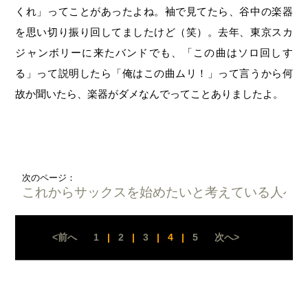
くれ」ってことがあったよね。袖で見てたら、谷中の楽器
を思い切り振り回してましたけど（笑）。去年、東京スカ
ジャンボリーに来たバンドでも、「この曲はソロ回しす
る」って説明したら「俺はこの曲ムリ！」って言うから何
故か聞いたら、楽器がダメなんでってことありましたよ。
次のページ：
これからサックスを始めたいと考えている人へ
<前へ
1
|
2
|
3
|
4
|
5
次へ>