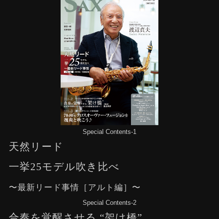
Special Contents-1
天然リード
一挙25モデル吹き比べ
〜最新リード事情［アルト編］〜
Special Contents-2
合奏を覚醒させる “架け橋”