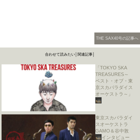
THE SAX40号の記事へ
合わせて読みたい│関連記事│
「TOKYO SKA
TREASURES～
ベスト・オブ・東
京スカパラダイス
オーケストラ～」
東京スカパラダイ
スオーケストラ
GAMO＆谷中敦
インタビュー