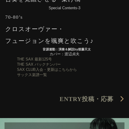
Special Contents-3
70-80’s
クロスオーヴァー・
フュージョンを颯爽と吹こう♪
音源連動：演奏＆解説by後藤天太
カバー：渡辺貞夫
THE SAX 最新125号
THE SAX バックナンバー
SAX CLUB入会・更新はこちらから
サックス楽譜一覧
ENTRY
投稿・応募