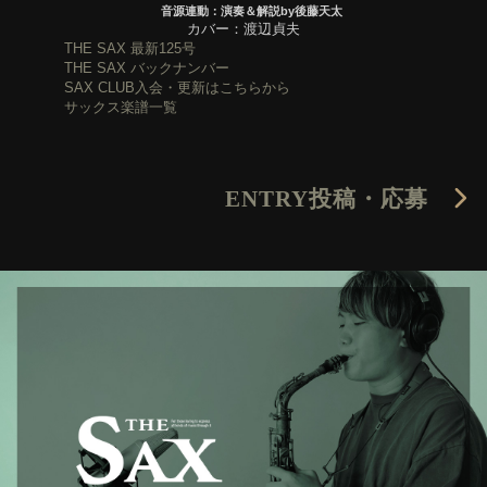
音源連動：演奏＆解説by後藤天太
カバー：渡辺貞夫
THE SAX 最新125号
THE SAX バックナンバー
SAX CLUB入会・更新はこちらから
サックス楽譜一覧
ENTRY
投稿・応募