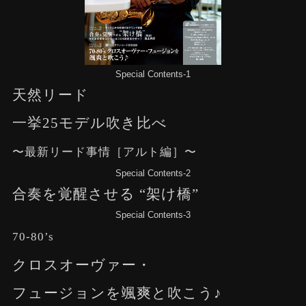
Special Contents-1
天然リード
一挙25モデル吹き比べ
〜最新リード事情［アルト編］〜
Special Contents-2
合奏を覚醒させる “架け橋”
Special Contents-3
70-80’s
クロスオーヴァー・
フュージョンを颯爽と吹こう♪