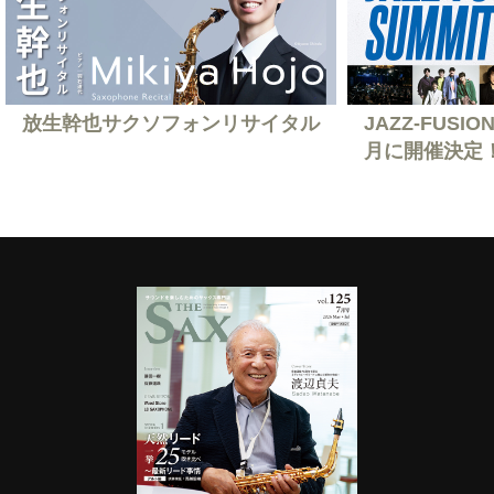
放生幹也サクソフォンリサイタル
JAZZ-FUSION
月に開催決定