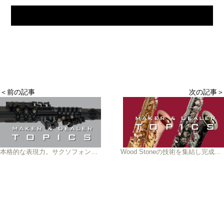
＜前の記事
次の記事＞
本格的な表現力。サクソフォン演奏の楽しみを味わえる
Wood Stoneの技術を集結し完成した2つのモデル