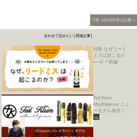
THE SAX103号の記事へ
合わせて読みたい│関連記事│
特集 なぜリード
ミスは起こるの
か？前編
Ted Klum
Mouthpieces ニュ
ーモデル発売！