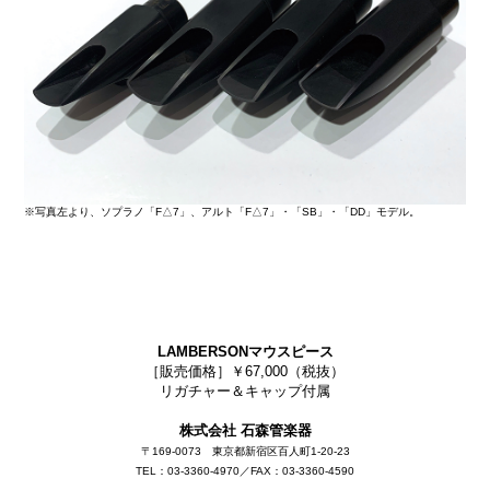
※写真左より、ソプラノ「F△7」、アルト「F△7」・「SB」・「DD」モデル。
LAMBERSONマウスピース
［販売価格］￥67,000（税抜）
リガチャー＆キャップ付属
株式会社 石森管楽器
〒169-0073 東京都新宿区百人町1-20-23
TEL：03-3360-4970／FAX：03-3360-4590