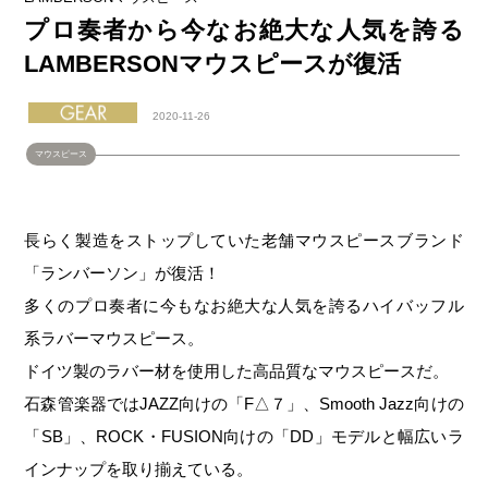
プロ奏者から今なお絶大な人気を誇る
LAMBERSONマウスピースが復活
2020-11-26
マウスピース
長らく製造をストップしていた老舗マウスピースブランド
「ランバーソン」が復活！
多くのプロ奏者に今もなお絶大な人気を誇るハイバッフル
系ラバーマウスピース。
ドイツ製のラバー材を使用した高品質なマウスピースだ。
石森管楽器ではJAZZ向けの「F△７」、Smooth Jazz向けの
「SB」、ROCK・FUSION向けの「DD」モデルと幅広いラ
インナップを取り揃えている。