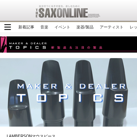
新着記事
音楽
イベント
楽器/製品
アーティスト
レ
LAMBERSONマウスピース