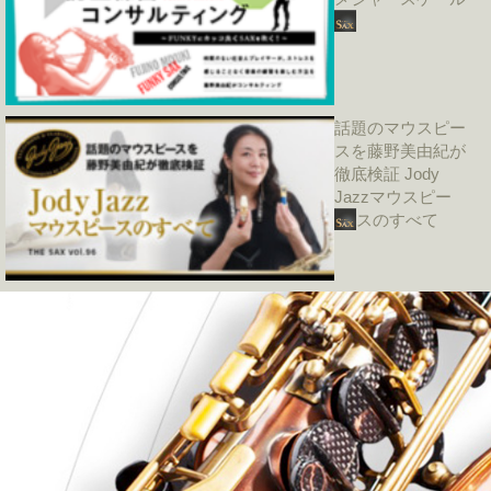
話題のマウスピー
スを藤野美由紀が
徹底検証 Jody
Jazzマウスピー
スのすべて