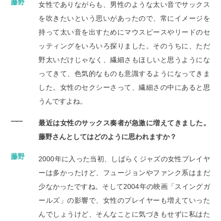
藤野
女性でありながらも、男性のような太い音でサックス
を吹きたいという思いがあったので、常にイメージを
持って太い音を出すためにマウスピースやリードのセ
ッティングをいろいろ探りました。そのうちに、ただ
野太いだけじゃなく、繊細さもほしいと思うようにな
ってきて、色気的なものも意識するようになってきま
した。女性のセクシーさって、繊細さの中にあると思
うんですよね。
――
最近は女性のサックス奏者が急激に増えてきました。
藤野さんとしてはどのように思われますか？
藤野
2000年に入った当初、しばらくジャズの女性プレイヤ
ーは多かったけど、フュージョンやファンク系はまだ
少なかったですね。そして2004年の映画「スイングガ
ールズ」の影響で、女性のプレイヤーも増えていった
んでしょうけど、そんなことに気づきもせずに私はた