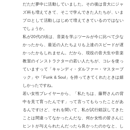
だただ夢中に活動していました。その後は音大にジャ
ズ科も増えてきて、そこで学んできた人たちが、いま
プロとして活動しはじめて増えてきているのではない
でしょうか。
私が20代の頃は、音楽を学ぶツールが今に比べて少な
かったから、最近の人たちよりも上達のスピードが遅
かったかもしれません。だから、現役の音大生や音楽
教室のインストラクターの若い人たちが、コレを使っ
ていますって「キャンディ・ダルファー・マスターブ
ック」や「Funk & Soul」を持ってきてくれたときは嬉
しかったですね。
若い女性プレイヤーから、「私たちは、藤野さんの背
中を見て育ったんです」って言ってもらったことがあ
るんですけど、それを聞いて、私が試行錯誤してきた
ことは間違ってなかったんだな、何か女性の皆さんに
ヒントが与えられたんだったら良かったのかなと、し