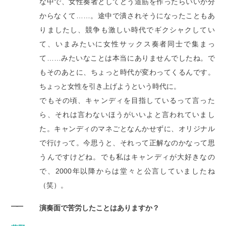
な中で、女性奏者としてどう道筋を作ったらいいか分
からなくて……。途中で潰されそうになったこともあ
りましたし、競争も激しい時代でギクシャクしてい
て、いまみたいに女性サックス奏者同士で集まっ
て……みたいなことは本当にありませんでしたね。で
もそのあとに、ちょっと時代が変わってくるんです。
ちょっと女性を引き上げようという時代に。
でもその頃、キャンディを目指しているって言った
ら、それは言わないほうがいいよと言われていまし
た。キャンディのマネごとなんかせずに、オリジナル
で行けって。今思うと、それって正解なのかなって思
うんですけどね。でも私はキャンディが大好きなの
で、2000年以降からは堂々と公言していましたね
（笑）。
――
演奏面で苦労したことはありますか？