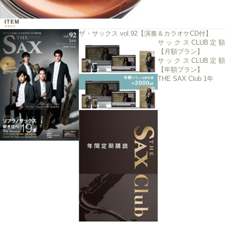
ザ・サックス vol.92【演奏＆カラオケCD付】
サックスCLUB定額
【月額プラン】
サックスCLUB定額
【年額プラン】
THE SAX Club 1年