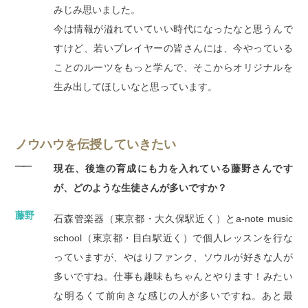
みじみ思いました。
今は情報が溢れていていい時代になったなと思うんで
すけど、若いプレイヤーの皆さんには、今やっている
ことのルーツをもっと学んで、そこからオリジナルを
生み出してほしいなと思っています。
ノウハウを伝授していきたい
――
現在、後進の育成にも力を入れている藤野さんです
が、どのような生徒さんが多いですか？
藤野
石森管楽器（東京都・大久保駅近く）とa-note music
school（東京都・目白駅近く）で個人レッスンを行な
っていますが、やはりファンク、ソウルが好きな人が
多いですね。仕事も趣味もちゃんとやります！みたい
な明るくて前向きな感じの人が多いですね。あと最