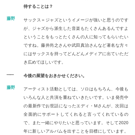
待することは？
藤野
サックス＝ジャズというイメージが強いと思うのです
が、ジャズから派生した音楽もたくさんあるんですよ
ということをもっとたくさんの人に知ってもらいたい
ですね。藤井尚之さんや武田真治さんなど著名な方々
にはサックスを持ってどんどんメディアに出ていただ
き広めてほしいです。
――
今後の展望をおきかせください。
藤野
アーティスト活動としては、ソロはもちろん、今後も
いろんな人と共演を重ねていきたいです。いま発売中
の最新作でお世話になったエディ・Mさんが、次回は
全面的にサポートしてくれると言ってくれているの
で、また一緒にやりたいと思っています。そして2020
年に新しいアルバムを出すことを目標にしています。