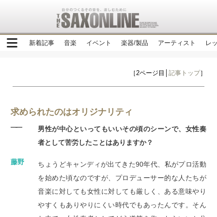
新着記事
音楽
イベント
楽器/製品
アーティスト
レ
［2ページ目│
記事トップ
］
求められたのはオリジナリティ
――
男性が中心といってもいいその頃のシーンで、女性奏
者として苦労したことはありますか？
藤野
ちょうどキャンディが出てきた90年代、私がプロ活動
を始めた頃なのですが、プロデューサー的な人たちが
音楽に対しても女性に対しても厳しく、ある意味やり
やすくもありやりにくい時代でもあったんです。そん