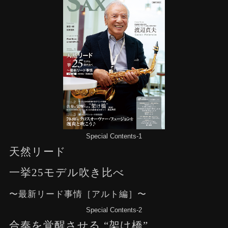
Special Contents-1
天然リード
一挙25モデル吹き比べ
〜最新リード事情［アルト編］〜
Special Contents-2
合奏を覚醒させる “架け橋”