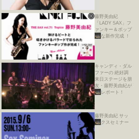
藤野美由紀
「LADY SAX」フ
ァンキー＆ポップ
な新作完成 ！
キャンディ・ダル
ファーの 絶好調
来日ステージを朋
友・藤野美由紀が
レポート！
藤野美由紀 サッ
クスセミナー