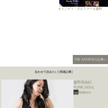
キャンディ・ダルファー＆藤野美由紀 Backstage Talk！
THE SAX92号の記事へ
合わせて読みたい│関連記事│
藤野美由紀
FUNK,SOUL
Nation's