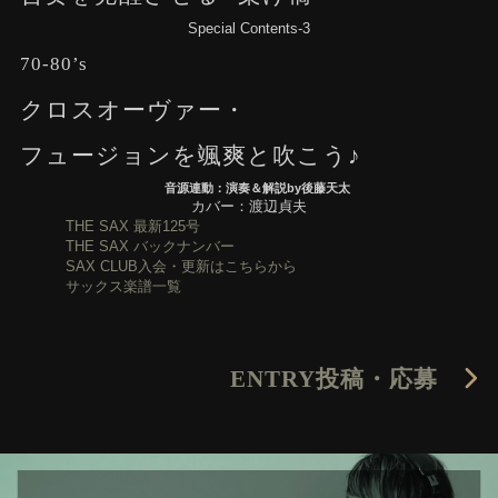
Special Contents-3
70-80’s
クロスオーヴァー・
フュージョンを颯爽と吹こう♪
音源連動：演奏＆解説by後藤天太
カバー：渡辺貞夫
THE SAX 最新125号
THE SAX バックナンバー
SAX CLUB入会・更新はこちらから
サックス楽譜一覧
ENTRY
投稿・応募