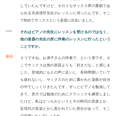
していたんですけど、そのうちサックス界の重鎮であ
られる宗貞啓司先生のレッスンに伺ったんです。そこ
で初めてサックスという楽器に出会いました。
――
それはピアノの先生にレッスンを受けるのではなく、
他の楽器の先生の所に伴奏のレッスンに行ったという
ことですか。
泉谷
そうですね。お弟子さんの伴奏で、という形です。そ
こでサックスは他の楽器よりも「好きだな」と感じま
した。音域的にも人の声に近いし、長時間聴いていて
も疲れないし、サックスのために書かれた楽曲が自分
の中でしっくりきたんです。ずっとピアノを勉強して
きて、音大では勉強のためにクラシックを練習しまし
たけど、私はどっちかというと今の時代の音楽とか、
近現代の音楽とかに惹かれていた部分があって、そこ
で共鳴したんでしょうね。