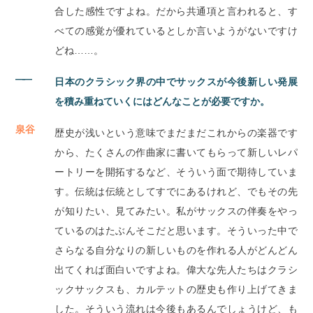
合した感性ですよね。だから共通項と言われると、す
べての感覚が優れているとしか言いようがないですけ
どね……。
――
日本のクラシック界の中でサックスが今後新しい発展
を積み重ねていくにはどんなことが必要ですか。
泉谷
歴史が浅いという意味でまだまだこれからの楽器です
から、たくさんの作曲家に書いてもらって新しいレパ
ートリーを開拓するなど、そういう面で期待していま
す。伝統は伝統としてすでにあるけれど、でもその先
が知りたい、見てみたい。私がサックスの伴奏をやっ
ているのはたぶんそこだと思います。そういった中で
さらなる自分なりの新しいものを作れる人がどんどん
出てくれば面白いですよね。偉大な先人たちはクラシ
ックサックスも、カルテットの歴史も作り上げてきま
した。そういう流れは今後もあるんでしょうけど、も