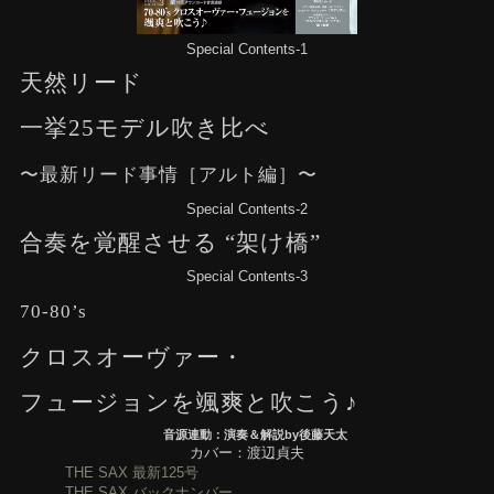
Special Contents-1
天然リード
一挙25モデル吹き比べ
〜最新リード事情［アルト編］〜
Special Contents-2
合奏を覚醒させる “架け橋”
Special Contents-3
70-80’s
クロスオーヴァー・
フュージョンを颯爽と吹こう♪
音源連動：演奏＆解説by後藤天太
カバー：渡辺貞夫
THE SAX 最新125号
THE SAX バックナンバー