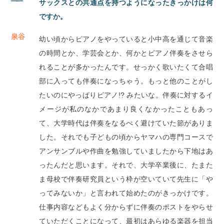
サックスとの共通点を持つようになったきっかけは何
ですか。
泉谷
幼い頃からピアノをやっていると小中高を通じて音楽
の時間とか、学芸会とか、何かとピアノ伴奏をさせら
れることが多かったんです。せっかく歌いたくて合唱
部に入っても伴奏になっちゃう。もっと他のことがし
たいのにやっぱりピアノ!? みたいな。伴奏に対するイ
メージが私のなかであまり良くなかったこともあっ
て、大学時代は伴奏をなるべく避けていた節がありま
した。それでも子どもの頃からヤマハの専門コースで
アンサンブルや作曲を勉強していましたから下地はあ
ったんだと思います。それで、大学卒業後に、たまた
ま母校で伴奏研究員という枠が空いていて先生に「や
ってみないか」と言われて始めたのがきっかけです。
仕事内容などもよく分からずに伴奏のポストをやらせ
ていただくことになって、最初はあらゆる楽器を担当