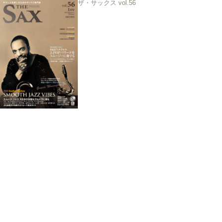
ザ・サックス vol.56