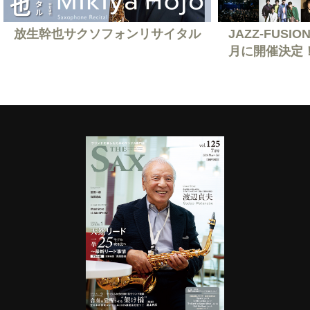
放生幹也サクソフォンリサイタル
JAZZ-FUSION
月に開催決定