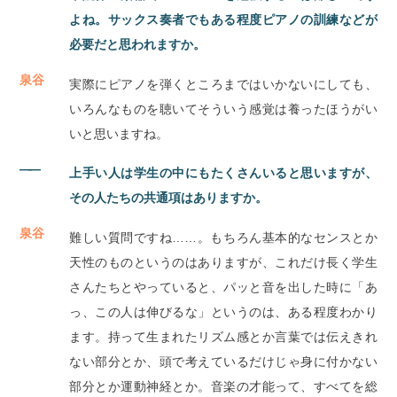
よね。サックス奏者でもある程度ピアノの訓練などが
必要だと思われますか。
泉谷
実際にピアノを弾くところまではいかないにしても、
いろんなものを聴いてそういう感覚は養ったほうがい
いと思いますね。
――
上手い人は学生の中にもたくさんいると思いますが、
その人たちの共通項はありますか。
泉谷
難しい質問ですね……。もちろん基本的なセンスとか
天性のものというのはありますが、これだけ長く学生
さんたちとやっていると、パッと音を出した時に「あ
っ、この人は伸びるな」というのは、ある程度わかり
ます。持って生まれたリズム感とか言葉では伝えきれ
ない部分とか、頭で考えているだけじゃ身に付かない
部分とか運動神経とか。音楽の才能って、すべてを総