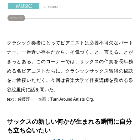
2019-09-10
クラシック
クラシック奏者にとってピアニストは必要不可欠なパート
ナー。一番近い存在だからこそ気づくこと、言えることが
きっとある。このコーナーでは、サックスの伴奏を長年務
める名ピアニストたちに、クラシックサックス習得の秘訣
をご教授いただく。今回は音楽大学で伴奏講師を務める泉
谷絵里氏に話を聞いた。
text：佐藤淳一 企画：Turn Around Artists Org.
サックスの新しい何かが生まれる瞬間に自分
も立ち会いたい
――