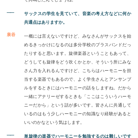
――
サックスの学生を見ていて、音楽の考え方などに何か
共通点はありますか。
泉谷
一概には言えないですけど、みなさんがサックスを始
めるきっかけになるのは多分学校のブラスバンドだっ
たりすると思います。旋律楽器ということもあって、
どうしても旋律をどう吹くかとか、そういう所にみな
さん力を入れるんですけど、こちらはハーモニーを担
当する楽器でもあるので、よく学生さんとアンサンブ
ルをするときにはハーモニーの話をしますね。だから
一緒にアナリーゼするときも「ここはこういうハーモ
ニーだから」という話が多いです。皆さんに共通して
いるのはもう少しハーモニーの知識なり経験があると
いいのかなという気はします。
――
単旋律の楽器でハーモニーを勉強するのは難しいです