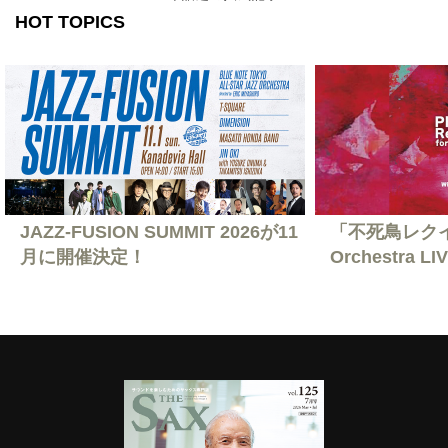
HOT TOPICS
JAZZ-FUSION SUMMIT 2026が11
「不死鳥レクイエ
月に開催決定！
Orchestra L