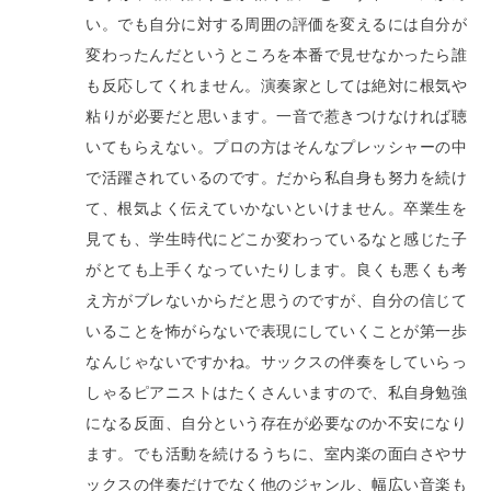
い。でも自分に対する周囲の評価を変えるには自分が
変わったんだというところを本番で見せなかったら誰
も反応してくれません。演奏家としては絶対に根気や
粘りが必要だと思います。一音で惹きつけなければ聴
いてもらえない。プロの方はそんなプレッシャーの中
で活躍されているのです。だから私自身も努力を続け
て、根気よく伝えていかないといけません。卒業生を
見ても、学生時代にどこか変わっているなと感じた子
がとても上手くなっていたりします。良くも悪くも考
え方がブレないからだと思うのですが、自分の信じて
いることを怖がらないで表現にしていくことが第一歩
なんじゃないですかね。サックスの伴奏をしていらっ
しゃるピアニストはたくさんいますので、私自身勉強
になる反面、自分という存在が必要なのか不安になり
ます。でも活動を続けるうちに、室内楽の面白さやサ
ックスの伴奏だけでなく他のジャンル、幅広い音楽も