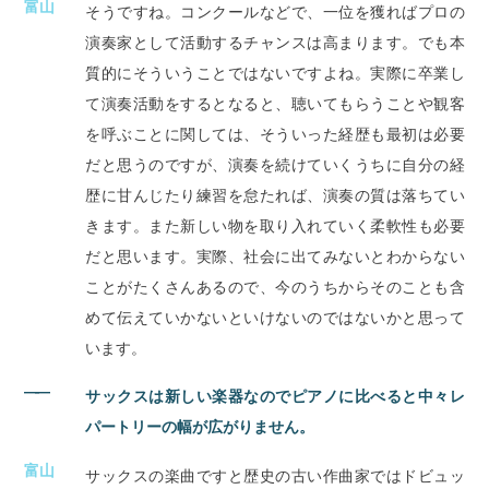
富山
そうですね。コンクールなどで、一位を獲ればプロの
演奏家として活動するチャンスは高まります。でも本
質的にそういうことではないですよね。実際に卒業し
て演奏活動をするとなると、聴いてもらうことや観客
を呼ぶことに関しては、そういった経歴も最初は必要
だと思うのですが、演奏を続けていくうちに自分の経
歴に甘んじたり練習を怠たれば、演奏の質は落ちてい
きます。また新しい物を取り入れていく柔軟性も必要
だと思います。実際、社会に出てみないとわからない
ことがたくさんあるので、今のうちからそのことも含
めて伝えていかないといけないのではないかと思って
います。
――
サックスは新しい楽器なのでピアノに比べると中々レ
パートリーの幅が広がりません。
富山
サックスの楽曲ですと歴史の古い作曲家ではドビュッ