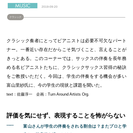
2019-09-20
クラシック
クラシック奏者にとってピアニストは必要不可欠なパート
ナー。一番近い存在だからこそ気づくこと、言えることが
きっとある。このコーナーでは、サックスの伴奏を長年務
める名ピアニストたちに、クラシックサックス習得の秘訣
をご教授いただく。今回は、学生の伴奏をする機会が多い
富山里紗氏に、今の学生の現状と課題を聞いた。
text：佐藤淳一 企画：Turn Around Artists Org.
評価を気にせず、表現することを怖がらない
――
富山さんが学生の伴奏をされる割合は？またプロと学