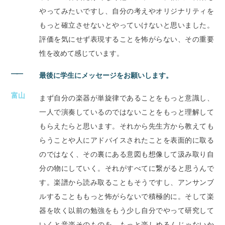
やってみたいですし、自分の考えやオリジナリティを
もっと確立させないとやっていけないと思いました。
評価を気にせず表現することを怖がらない、その重要
性を改めて感じています。
――
最後に学生にメッセージをお願いします。
富山
まず自分の楽器が単旋律であることをもっと意識し、
一人で演奏しているのではないことをもっと理解して
もらえたらと思います。それから先生方から教えても
らうことや人にアドバイスされたことを表面的に取る
のではなく、その裏にある意図も想像して汲み取り自
分の物にしていく。それがすべてに繋がると思うんで
す。楽譜から読み取ることもそうですし、アンサンブ
ルすることももっと怖がらないで積極的に。そして楽
器を吹く以前の勉強をもう少し自分でやって研究して
いくと音楽そのものを、もっと楽しめるんじゃないか