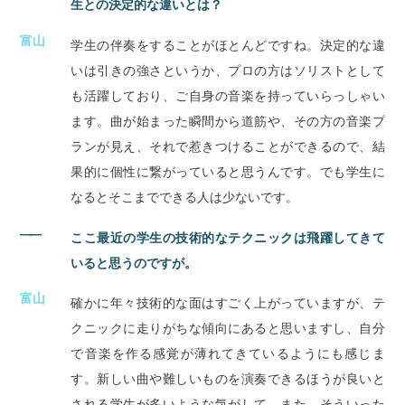
生との決定的な違いとは？
富山
学生の伴奏をすることがほとんどですね。決定的な違
いは引きの強さというか、プロの方はソリストとして
も活躍しており、ご自身の音楽を持っていらっしゃい
ます。曲が始まった瞬間から道筋や、その方の音楽プ
ランが見え、それで惹きつけることができるので、結
果的に個性に繋がっていると思うんです。でも学生に
なるとそこまでできる人は少ないです。
――
ここ最近の学生の技術的なテクニックは飛躍してきて
いると思うのですが。
富山
確かに年々技術的な面はすごく上がっていますが、テ
クニックに走りがちな傾向にあると思いますし、自分
で音楽を作る感覚が薄れてきているようにも感じま
す。新しい曲や難しいものを演奏できるほうが良いと
される学生が多いような気がして。また、そういった