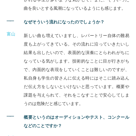
曲を良いとする風潮になっているようにも感じます。
――
なぜそういう流れになったのでしょうか？
富山
新しい曲も増えていますし、レパートリー自体の難易
度も上がってきている。その流れに沿っていきたいし
結果も出したいので、表面的な演奏にとらわれがちに
なっている気がします。技術的なことに目が行きがち
で、内面的な表現をしていくことは難しいのですが、
私自身も学生の皆さんに伝える時にはそこに踏み込ん
だ伝え方をしないといけないと思っています。概要や
課題を与えられて、それをこなすことで安心してしま
うのは危険だと感じています。
――
概要というのはオーディションやテスト、コンクール
などのことですか？