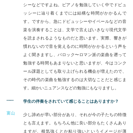
シーなどですよね。ピアノを勉強していく中でドビュ
ッシーに辿り着くまでには結構な時間がかかるんで
す。ですから、急にドビュッシーやイベールなどの音
楽を演奏することは、文学で言えばいきなり現代文学
を読まされるようなものだと思います。実際、響きが
慣れないので音を覚えるのに時間がかかるという声を
よく聞きますし、バロック〜ロマン派の楽曲を遡って
勉強する時間もあまりないと思いますが、今はコンク
ール課題としても取り上げられる機会が増えたので、
その時代の楽曲を勉強するのは大切なことだと感じま
す。細かいニュアンスなどの勉強にもなりますし。
――
学生の伴奏をされていて感じることはありますか？
富山
少し諦めが早い部分があり、それが今の子たちの特徴
とも言えます。もちろん他に良い部分もたくさんあり
ますが、根気強くとか粘り強いというイメージが薄