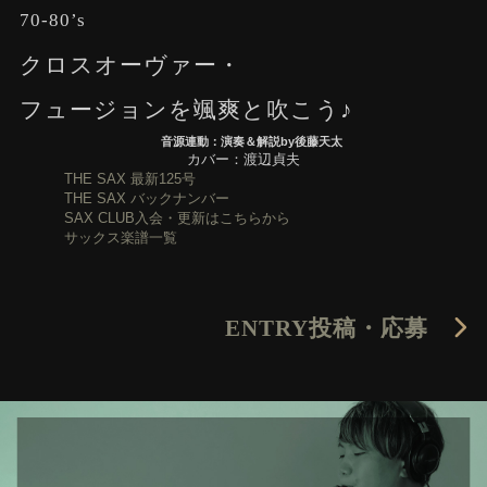
70-80’s
クロスオーヴァー・
フュージョンを颯爽と吹こう♪
音源連動：演奏＆解説by後藤天太
カバー：渡辺貞夫
THE SAX 最新125号
THE SAX バックナンバー
SAX CLUB入会・更新はこちらから
サックス楽譜一覧
ENTRY
投稿・応募