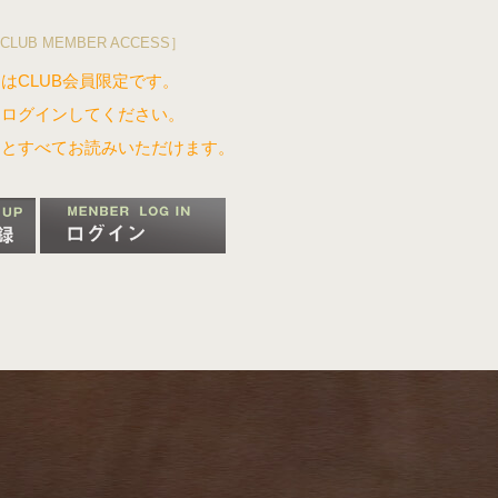
CLUB MEMBER ACCESS］
はCLUB会員限定です。
はログインしてください。
るとすべてお読みいただけます。