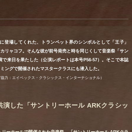
 Storyに登場してくれた、トランペット界のシンボルとして「王子」
ナカリャコフ。そんな彼が前号発売と時を同じくして音楽祭「サン
で来日を果たした（公演レポートは本号P56-57）。そこで本誌
イミングで開催されたマスタークラスにも潜入した。
材協力：エイベックス・クラシックス・インターナショナル）
演した「サントリーホール ARKクラシッ
ントリーホールで開催された音楽祭、「サントリーホール ARKクラ