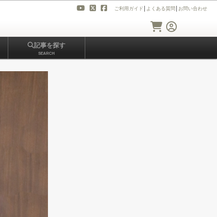
ご利用ガイド
│
よくある質問
│
お問い合わせ
記事を探す
SEARCH