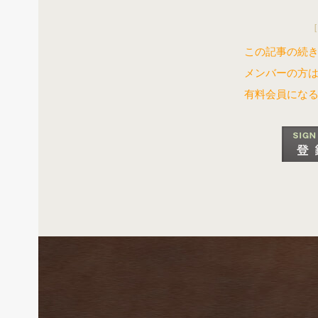
［
この記事の続き
メンバーの方
有料会員にな