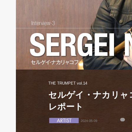
THE TRUMPET vol.14
セルゲイ・ナカリャ
レポート
2024-05-09