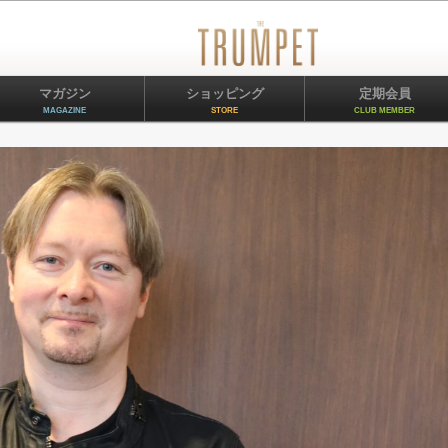
マガジン
ショッピング
定期会員
MAGAZINE
STORE
CLUB MEMBER