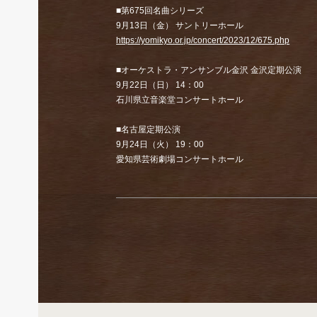
■第675回名曲シリーズ
9月13日（金） サントリーホール
https://yomikyo.or.jp/concert/2023/12/675.php
■オーケストラ・アンサンブル金沢 金沢定期公演
9月22日（日） 14：00
石川県立音楽堂コンサートホール
■名古屋定期公演
9月24日（火） 19：00
愛知県芸術劇場コンサートホール