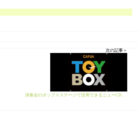
次の記事＞
演奏会のポップスステージで活用できるニューCDがリリース！