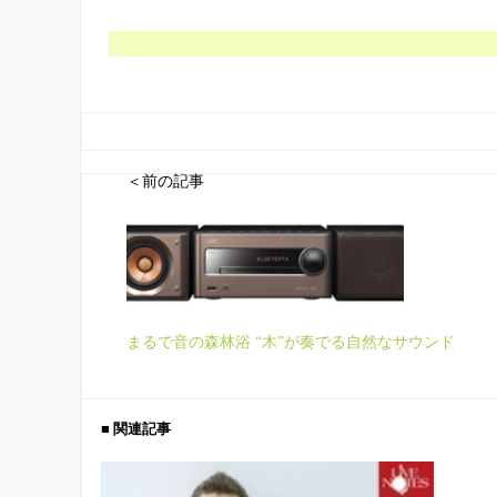
＜前の記事
まるで音の森林浴 “木”が奏でる自然なサウンド
■ 関連記事