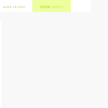
wind-i＆mini
会員登録｜ログイン