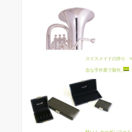
スイスメイドの誇り W
念な手作業で製作_