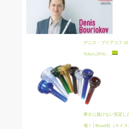
デニス・ブリアコフ 2016東
Tokyo,2016」_
寒さに負けない安定し
場！│Brand社（スイ