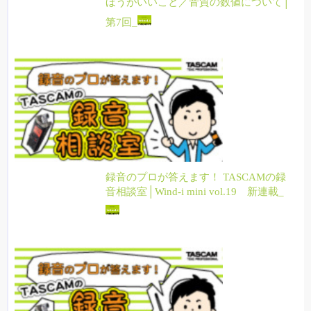
ほうがいいこと／音質の数値について│
第7回_
録音のプロが答えます！ TASCAMの録
音相談室│Wind-i mini vol.19 新連載_