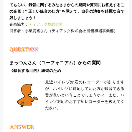
てもらい、録音に関するみなさまからの疑問や質問にお答えするこ
の企画！“ 正しい録音の仕方”を覚えて、自分の演奏を綺麗な音で
残しましょう！
企画協力：
ティアック株式会社
回答者：小泉貴裕さん（ティアック株式会社 音響機器事業部）
QUESTION
まっつんさん（ユーフォニアム）からの質問
《録音する目的》練習のため
最近ハイレゾ対応のレコーダーがあります
が、ハイレゾに対応していた方が録音できる
音が良いということでしょうか？ また、ハ
イレゾ対応のおすすめレコーダーを教えてく
ださい。
ANSWER