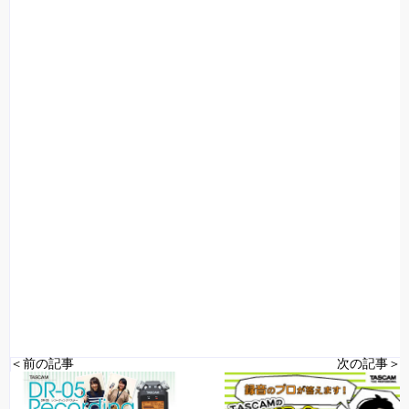
＜前の記事
次の記事＞