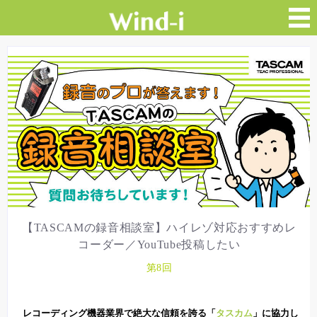
【TASCAMの録音相談室】ハイレゾ対応おすすめレ
コーダー／YouTube投稿したい
第8回
レコーディング機器業界で絶大な信頼を誇る「
タスカム
」に協力し