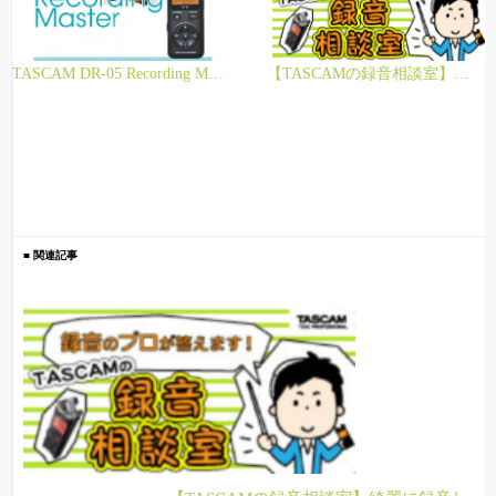
TASCAM DR-05 Recording Master
【TASCAMの録音相談室】綺麗に仕上げるコツ／今後の機種
■ 関連記事