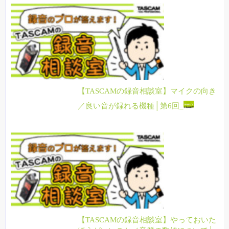
【TASCAMの録音相談室】マイクの向き
／良い音が録れる機種│第6回_
【TASCAMの録音相談室】やっておいた