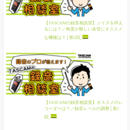
【TASCAMの録音相談室】ノイズを抑え
るには？／角度が難しい金管にオススメ
な機種は？│第2回_
【TASCAMの録音相談室】オススメのレ
コーダーは？／録音レベルの調整│第5
回_