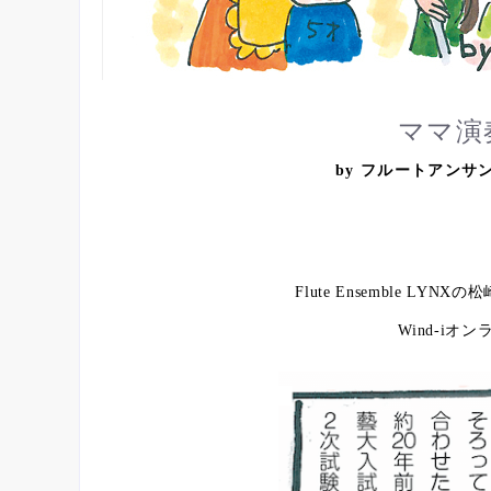
ママ演
by フルートアンサ
Flute Ensemble 
Wind-i