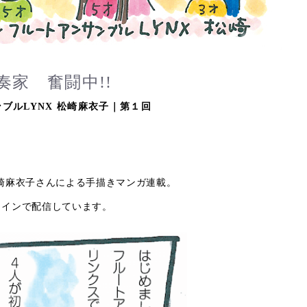
奏家 奮闘中!!
ンブルLYNX 松崎麻衣子｜第１回
LYNXの松崎麻衣子さんによる手描きマンガ連載。
オンラインで配信しています。