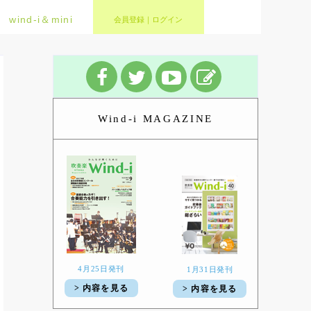
wind-i＆mini
会員登録｜ログイン
Wind-i MAGAZINE
4月25日発刊
1月31日発刊
> 内容を見る
> 内容を見る