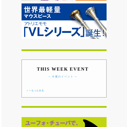
THIS WEEK EVENT
─ 今週のイベント ─
＞＞もっとみる