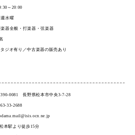
0:30～20:00
毎週水曜
管楽器全般・打楽器・弦楽器
1名
スタジオ有り／中古楽器の販売あり
390-0081 長野県松本市中央3-7-28
263-33-2688
odama.mail@isis.ocn.ne.jp
R松本駅より徒歩15分