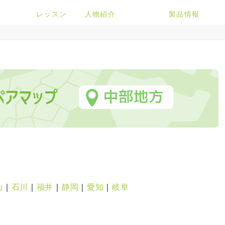
レッスン
人物紹介
製品情報
山
｜
石川
｜
福井
｜
静岡
｜
愛知
｜
岐阜