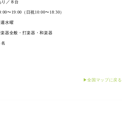
あり／８台
0:00〜19:00（日祝10:00〜18:30）
毎週水曜
管楽器全般・打楽器・和楽器
４名
▶全国マップに戻る