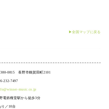
▶全国マップに戻る
380-0815 長野市鶴賀田町2101
26-232-7497
nfo@winner-music.co.jp
野電鉄権堂駅から徒歩3分
あり／10台