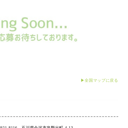
▶全国マップに戻る
921-8116 石川県金沢市泉野出町 4-13