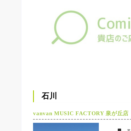
石川
vanvan MUSIC FACTORY 泉が丘店
〒