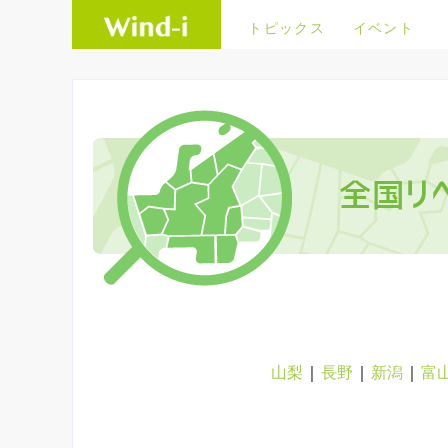
トピックス
イベント
山梨
｜
長野
｜
新潟
｜
富