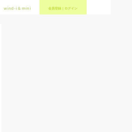
wind-i＆mini
会員登録｜ログイン