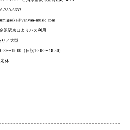
76-280-6633
zumigaoka@vanvan-music.com
R金沢駅東口よりバス利用
あり／大型
0:00〜19:00（日祝10:00〜18:30）
不定休