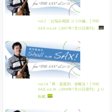
vol.2 「お悩み相談 ココロ編」│THE
SAX vol.24（2007年7月25日発刊）_
vol.14「再・楽器別、攻略法！│THE
SAX vol.36（2009年7月25日発刊）より
転載_