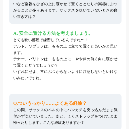
中など楽器をひざの上に寝かせて置くととなりの楽器にぶつ
かることが多々あります。サックスを吹いていないときの良
い置き方は？
A. 安全に置ける方法を考えましょう。
とても狭い部屋で練習しているんですね〜！
アルト、ソプラノは、ももの上に立てて置くと良いかと思い
ます。
テナー、バリトンは、ももの上に、やや斜め前方向に寝かせ
て置くとどうでしょうか？
いずれにせよ、常にぶつからないように注意しないといけな
いみたいですね。
Q.ついうっかり……よくある経験？
この間、サックスのベルの中にハンカチを突っ込んだまま気
付かず吹いていました。あと、よくストラップをつけたまま
帰ったりします。こんな経験ありますか？