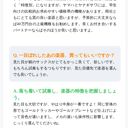
く「特徴別」になりますが、ヤマハとヤナギサワには、学生
向けの比較的お求めやすい価格帯の機種があります。両社と
もにとても質の良い楽器と思いますが、予算的に大丈夫なら
ば40万円台の上級機種をお勧めします。長くお付き合いする
パートナーならばそのほうが良いと思いますよ。
Q. 一目ぼれしたあの楽器、買ってもいいですか？
見た目が銀のサックスがとてもかっこ良くて、欲しいです。
もちろん試奏もするつもりですが、見た目優先で楽器を選ん
でも良いでしょうか。
A. 落ち着いて試奏し、楽器の特徴を把握しましょ
う。
見た目も大切ですが、やはり中身が一番ですよ！ 同じ管体の
形でもゴールドラッカーやゴールドプレートなど仕上げによ
って音色が違いますし、メカの違いも操作性に影響します。
じっくり選んでくださいね。