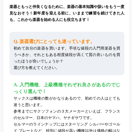
楽器ともっと仲良くなるために、楽器の基本知識や扱いをもう一度
見なおそう！新年度を迎える前に、いままで練習を続けてきた人
も、これから楽器を始める人にも役立ちます！
Q. 楽器選びにとっても迷っています。
初めて自分の楽器を買います。手頃な値段の入門用楽器を買
うべきか、それともある程度値段が高くて質の良いものを買
ったほうが良いでしょうか？
選び方を教えてください。
A. 入門機種、上級機種それぞれ良さがあるのでじ
っくり選んで！
サックスは機種の数がかなりあるので、初めての人はとても
迷うと思います。
参考までにサクソフォンの３大メーカーといえば、フランス
のセルマー、日本のヤマハ、ヤナギサワです。
セルマーのラインナップにはスターリング シルバーやゴール
ド プレートなど、特別に値段が高い機種以外は価格の幅はな