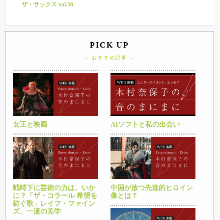
ザ・サックス vol.56
PICK UP
─ おすすめ記事 ─
女王と映画
AIソフトと私の出会い
戦時下に芸術の力は、いか
中国が放つ先進的ヒロイン
に？「ザ・コラール 希望を
像とは？
紡ぐ歌」レイフ・ファイン
ズ、一流の美学