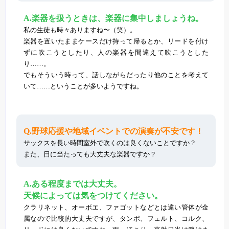
A.楽器を扱うときは、楽器に集中しましょうね。
私の生徒も時々ありますね〜（笑）。
楽器を置いたままケースだけ持って帰るとか、リードを付け
ずに吹こうとしたり、人の楽器を間違えて吹こうとした
り……。
でもそういう時って、話しながらだったり他のことを考えて
いて……ということが多いようですね。
Q.野球応援や地域イベントでの演奏が不安です！
サックスを長い時間室外で吹くのは良くないことですか？
また、日に当たっても大丈夫な楽器ですか？
A.ある程度までは大丈夫。
天候によっては気をつけてください。
クラリネット、オーボエ、ファゴットなどとは違い管体が金
属なので比較的大丈夫ですが、タンポ、フェルト、コルク、