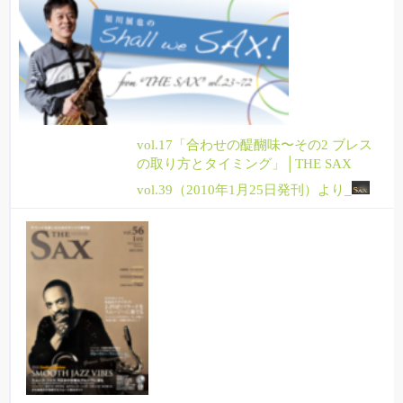
vol.17「合わせの醍醐味〜その2 ブレス
の取り方とタイミング」│THE SAX
vol.39（2010年1月25日発刊）より_