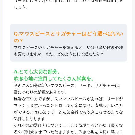
リードには良くないですね。雨、ほこり、直射日光は避けま
しょう。
Q.マウスピースとリガチャーはどう選べばいい
の？
マウスピースやリガチャーを替えると、やはり音や吹き心地
も変わりますか。また、どのようにして選んだら？
A.とても大切な部分。
吹き心地に注目してたくさん試奏を。
吹きこみ部分に近いマウスピース、リード、リガチャーは、
音にかなりの影響があります。
極端な言い方ですが、良いマウスピースがあれば、リードが
マッチしますからコントロールが楽になり、表現したいこと
ができるようになって、どんな楽器でも吹きこなせるような
気持ちになります。
それぞれの選び方について、ここで説明するとかなり長くな
るので割愛させていただきますが、吹き心地を大切に選ぶこ