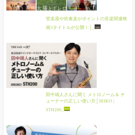
管楽器や吹奏楽がポイントの音楽関連映
画3タイトルが公開！│_
田中靖人さんに聞く メトロノーム＆ チ
ューナーの正しい使い方│SEIKO |
STH200_