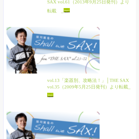
SAX vol.61（2013年9月25日発刊）より
転載 _
vol.13「楽器別、攻略法！」│THE SAX
vol.35（2009年5月25日発刊）より転載_