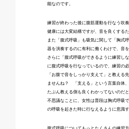
能なのです。
練習が終わった後に腹筋運動を行なう吹
健康には大変結構ですが、音を良くする
また「腹式呼吸」も吸気に関して「胸式
器を演奏するのに有利に働くわけで、音
さらに「腹式呼吸ができるように練習し
に腹式呼吸を行なっているので、練習の
「お腹で音をしっかり支えて」と教える
ませんね？ 「支える」という言葉自体
たぶん教える側も良くわかってないのだ
不思議なことに、女性は普段は胸式呼吸
の呼吸を起きた時に行なえるように意識
腹式呼吸についてもっとたくさんの練習