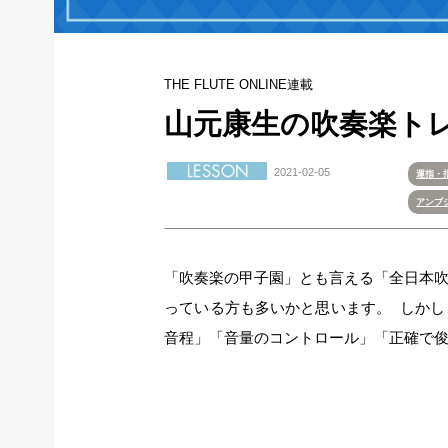
THE FLUTE ONLINE連載
山元康生の吹奏楽トレ
2021-02-05
運指・
アンブ
「吹奏楽の甲子園」とも言える「全日本
っている方も多いかと思います。 しか
音程」「音量のコントロール」「正確で