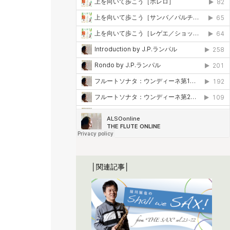
│関連記事│