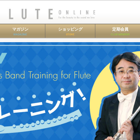
マガジン
ショッピング
定期会員
MAGAZINE
STORE
CLUB MEMBER