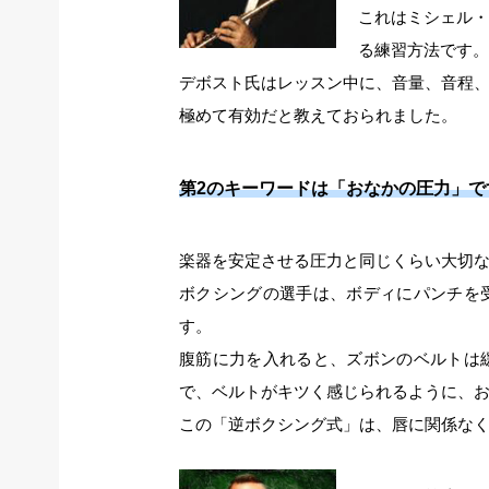
これはミシェル
る練習方法です
デボスト氏はレッスン中に、音量、音程
極めて有効だと教えておられました。
第2のキーワードは「おなかの圧力」で
楽器を安定させる圧力と同じくらい大切
ボクシングの選手は、ボディにパンチを
す。
腹筋に力を入れると、ズボンのベルトは
で、ベルトがキツく感じられるように、
この「逆ボクシング式」は、唇に関係な