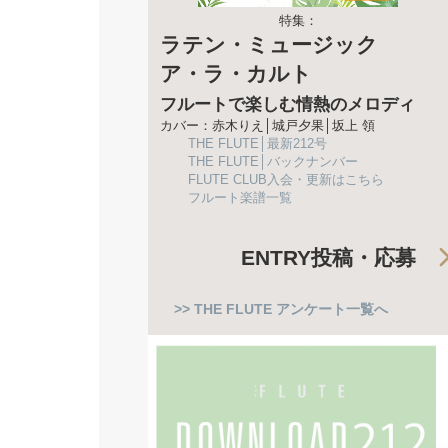
特集：
ラテン・ミュージック
ア・ラ・カルト
フルートで楽しむ情熱のメロディ
カバー：赤木りえ│城戸夕果│坂上 領
THE FLUTE│最新212号
THE FLUTE│バックナンバー
FLUTE CLUB入会・更新はこちら
フルート楽譜一覧
ENTRY
投稿・応募
>> THE FLUTE アンケート一覧へ