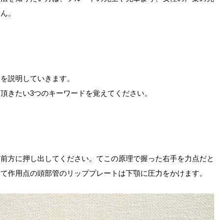
せん。
りを説明していきます。
て頂きたい3つのキーワードを覚えてください。
て前方に押し出してください。てこの原理で握った右手を力点だと
って作用点の頭部管のリッププレートは下顎に圧力をかけます。