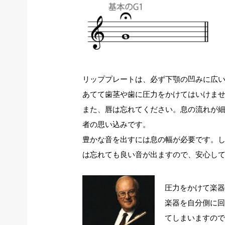
リッププレートは、必ず下顎の凹みに広
あてて歯茎や歯に圧力をかけてはいけま
また、唇は忘れてください。息の流れが
者の思い込みです。
豊かな音を出すには息の幅が必要です。
は忘れても良い音が出ますので、安心し
圧力をかけて楽
楽器を自分側に
てしまいますの