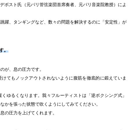
・デボスト氏（元パリ管弦楽団首席奏者、元パリ音楽院教授）によ
。
、跳躍、タンギングなど、数々の問題を解決するのに「安定性」が
す。
なのが、息の圧力です。
受けてもノックアウトされないように腹筋を徹底的に鍛えていま
緩くゆるくなります。我々フルーティストは「逆ボクシング式」
おなかを張った状態で吹くようにしてみてください。
く息の圧力を上げてくれます。