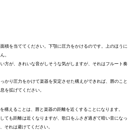
い面積を当ててください。下顎に圧力をかけるのです。上のほうに
せん。
細い方が、きれいな音がしそうな気がしますが、それはフルート奏
しっかり圧力をかけて楽器を安定させた構えができれば、唇のこと
て息を拡げてください。
器を構えることは、唇と楽器の距離を近くすることになります。
回しても距離は近くなりますが、歌口をふさぎ過ぎて暗い音になっ
で、それは避けてください。