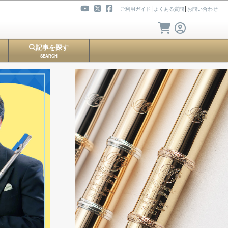
ご利用ガイド
│
よくある質問
│
お問い合わせ
記事を探す
SEARCH