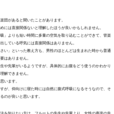
奏楽団があると聞いたことがあります。
ためには直接関係ないと理解したほうが良いかもしれません。
呼吸」よりも短い時間に多量の空気を取り込むことができて、管楽
を出している呼気には直接関係はありません。
なさい」といった教え方も、男性のほとんどは生まれた時から普通
必要はありません。
先生や先輩がいるようですが、具体的にお腹をどう使うのかわかり
、理解できません。
と思います。
ですが、仰向けに寝た時には自然に腹式呼吸になるそうなので、そ
するのが良いと思います。
方法を知りたい方は、フルートの先生や先輩より、女性の声楽の先