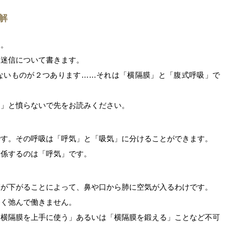
解
す。
る迷信について書きます。
ないものが２つあります……それは「横隔膜」と「腹式呼吸」で
！」と憤らないで先をお読みください。
です。その呼吸は「呼気」と「吸気」に分けることができます。
関係するのは「呼気」です。
膜が下がることによって、鼻や口から肺に空気が入るわけです。
たく弛んで働きません。
に横隔膜を上手に使う」あるいは「横隔膜を鍛える」ことなど不可