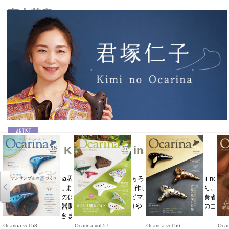
高木花音 Kanon Takagi
Ocarina vol.38
9歳よりOcarinaを始め、中学3年生のときに江波太郎オカリナコンサ
ートに出演し注目を集めた高木花音さん。日本オカリナコンクールで
2位受賞など活躍を続け、待望のデビューアルバムを7月12日にリリー
ス！Ocarina奏者として本格的な活動をスタートさせた高木花音さん
にインタビューを敢行しました。
記事を読む＞＞
君塚仁子 Kimi no Ocarina
Ocarina vol.38
2021年夏、Ocarina界の注目を浴びるであろう新しい楽器「Kimi no
Ocarina」が誕生しました。この楽器を製作したのは君塚仁子さん。
コンサートや指導のほか、TV番組出演などマルチに活躍している奏者
です。今回は、楽器製作に至ったきっかけや「Kimi no Ocarina」のコ
ンセプトなどを訊きました。
記事を読む＞＞
Ocarina vol.58
Ocarina vol.57
Ocarina vol.56
Ocar