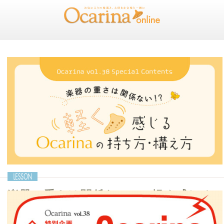
楽器の重さは関係ない!? 軽く感じる
Ocarinaの持ち方・構え方