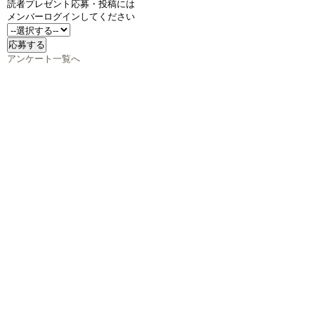
読者プレゼント応募・投稿には
メンバーログインしてください
アンケート一覧へ