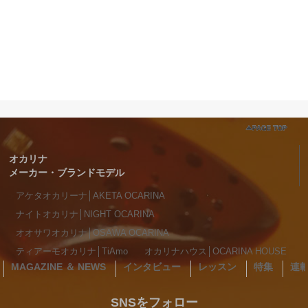
オカリナ
メーカー・ブランドモデル
アケタオカリーナ│AKETA OCARINA
ナイトオカリナ│NIGHT OCARINA
オオサワオカリナ│OSAWA OCARINA
ティアーモオカリナ│TiAmo
オカリナハウス│OCARINA HOUSE
MAGAZINE ＆ NEWS
インタビュー
レッスン
特集
連
SNSをフォロー