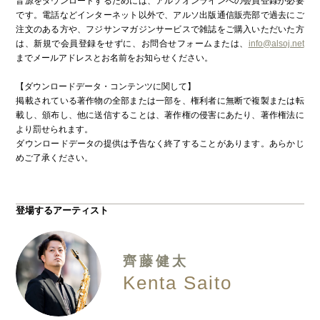
音源をダウンロードするためには、アルソオンラインへの会員登録が必要
です。電話などインターネット以外で、アルソ出版通信販売部で過去にご
注文のある方や、フジサンマガジンサービスで雑誌をご購入いただいた方
は、新規で会員登録をせずに、お問合せフォームまたは、
info@alsoj.net
までメールアドレスとお名前をお知らせください。
【ダウンロードデータ・コンテンツに関して】
掲載されている著作物の全部または一部を、権利者に無断で複製または転
載し、頒布し、他に送信することは、著作権の侵害にあたり、著作権法に
より罰せられます。
ダウンロードデータの提供は予告なく終了することがあります。あらかじ
めご了承ください。
登場するアーティスト
齊藤健太
Kenta Saito