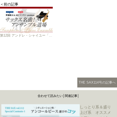
＜前の記事
第12回 アンドレ・シャイユー「アンダンテとアレグロ」、J.リュエフ「シャンソンとパスピエ」
THE SAX114号の記事へ
合わせて読みたい│関連記事│
しっとり系＆盛り
上げ系 オススメ