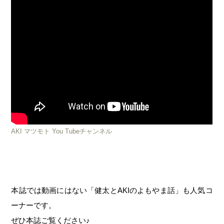
AKI マツモト You Tubeチャンネル
本誌では動画にはない「健太とAKIのよもやま話」も人気コ
ーナーです。
ぜひ本誌ご覧ください♪