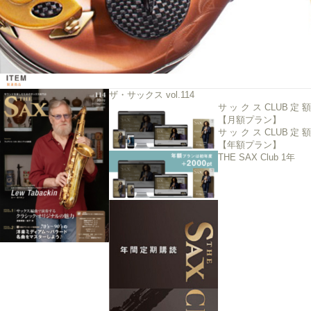
ザ・サックス vol.114
サックスCLUB定額
【月額プラン】
サックスCLUB定額
【年額プラン】
THE SAX Club 1年