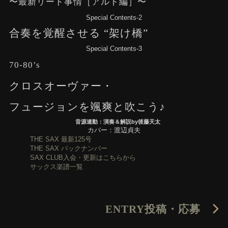
〜最新リード事情［アルト編］〜
Special Contents-2
合奏を覚醒させる “架け橋”
Special Contents-3
70-80’s
クロスオーヴァー・
フュージョンを颯爽と吹こう♪
音源連動：演奏＆解説by後藤天太
カバー：渡辺貞夫
THE SAX 最新125号
THE SAX バックナンバー
SAX CLUB入会・更新はこちらから
サックス楽譜一覧
ENTRY
投稿・応募