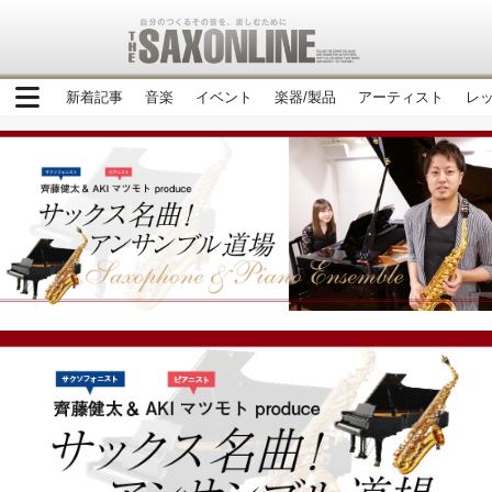
新着記事
音楽
イベント
楽器/製品
アーティスト
レ