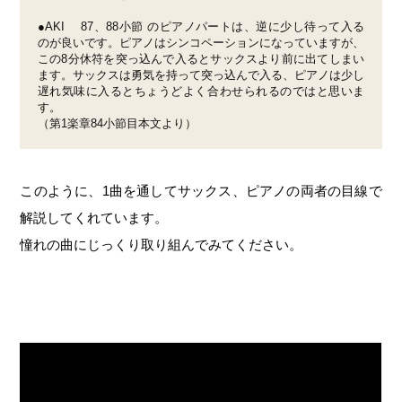
●AKI 87、88小節 のピアノパートは、逆に少し待って入る
のが良いです。ピアノはシンコペーションになっていますが、
この8分休符を突っ込んで入るとサックスより前に出てしまい
ます。サックスは勇気を持って突っ込んで入る、ピアノは少し
遅れ気味に入るとちょうどよく合わせられるのではと思いま
す。
（第1楽章84小節目本文より）
このように、1曲を通してサックス、ピアノの両者の目線で
解説してくれています。
憧れの曲にじっくり取り組んでみてください。