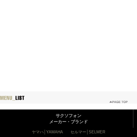
サクソフォン
メーカー・ブランド
ヤマハ│YAMAHA
セルマー│SELMER