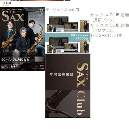
ザ・サックス vol.73
サックスCLUB定額
【月額プラン】
サックスCLUB定額
【年額プラン】
THE SAX Club 1年