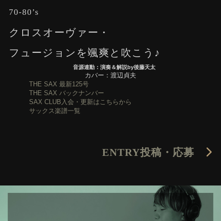
70-80’s
クロスオーヴァー・
フュージョンを颯爽と吹こう♪
音源連動：演奏＆解説by後藤天太
カバー：渡辺貞夫
THE SAX 最新125号
THE SAX バックナンバー
SAX CLUB入会・更新はこちらから
サックス楽譜一覧
ENTRY
投稿・応募