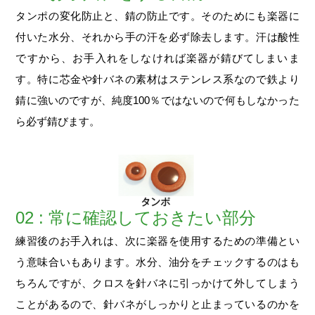
タンポの変化防止と、錆の防止です。そのためにも楽器に
付いた水分、それから手の汗を必ず除去します。汗は酸性
ですから、お手入れをしなければ楽器が錆びてしまいま
す。特に芯金や針バネの素材はステンレス系なので鉄より
錆に強いのですが、純度100％ではないので何もしなかった
ら必ず錆びます。
02 : 常に確認しておきたい部分
練習後のお手入れは、次に楽器を使用するための準備とい
う意味合いもあります。水分、油分をチェックするのはも
ちろんですが、クロスを針バネに引っかけて外してしまう
ことがあるので、針バネがしっかりと止まっているのかを