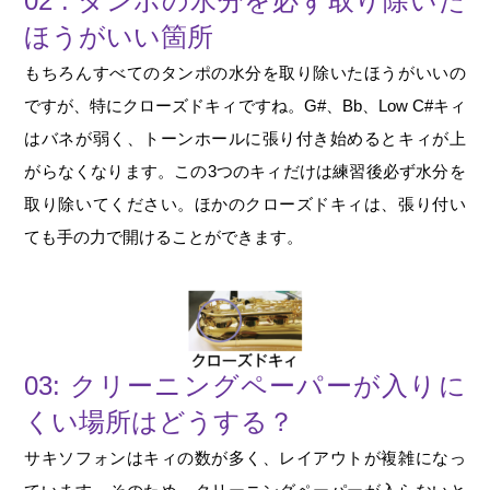
02 : タンポの水分を必ず取り除いた
ほうがいい箇所
もちろんすべてのタンポの水分を取り除いたほうがいいの
ですが、特にクローズドキィですね。G#、Bb、Low C#キィ
はバネが弱く、トーンホールに張り付き始めるとキィが上
がらなくなります。この3つのキィだけは練習後必ず水分を
取り除いてください。ほかのクローズドキィは、張り付い
ても手の力で開けることができます。
03: クリーニングペーパーが入りに
くい場所はどうする？
サキソフォンはキィの数が多く、レイアウトが複雑になっ