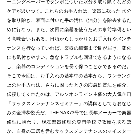
ーニングペーパーでタンポについた水分を取り除くなどの
ケアが思いつく。これらのお手入れは、楽器に残った 水分
を取り除き、表面に付いた手の汚れ（油分）を除去するた
めに行なう。また、次回に楽器を使うための事前準備とい
う意味合いもある。日頃からしっかりとお手入れやメンテ
ナンスを行なっていれば、楽器の細部まで目が届き、変化
にも気付きやすい。急なトラブルも回避できるようになる
し、楽器のコンディションを長く保つことができるのだ。
そこで今回は、お手入れの基本中の基本から、ワンランク
上のお手入れ法、さらに困ったときの応急処置法を紹介。
伝授してくれたのは、アルソオンライン主催の大人気企画
「サックスメンテナンスセミナー」の講師としてもおなじ
みの金澤恭悦氏だ。THE SAX73号では長年メーカーで楽器
修理に携わり、現在楽器修理の専門学校で教鞭を取るほ
か、自身の工房も営むサックスメンテナンスのマイスター