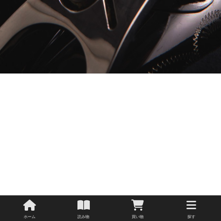
ホーム
読み物
買い物
探す