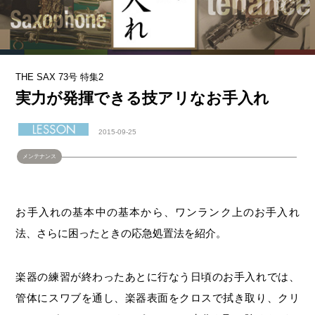
THE SAX 73号 特集2
実力が発揮できる技アリなお手入れ
2015-09-25
メンテナンス
お手入れの基本中の基本から、ワンランク上のお手入れ
法、さらに困ったときの応急処置法を紹介。
楽器の練習が終わったあとに行なう日頃のお手入れでは、
管体にスワブを通し、楽器表面をクロスで拭き取り、クリ