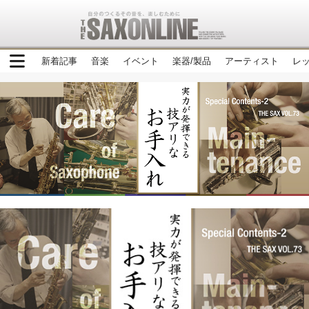
新着記事
音楽
イベント
楽器/製品
アーティスト
レ