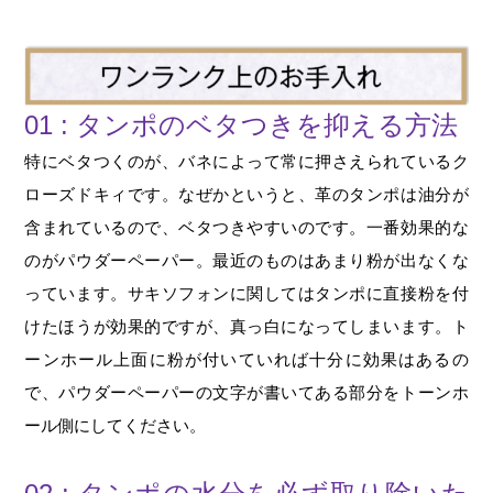
01 : タンポのベタつきを抑える方法
特にベタつくのが、バネによって常に押さえられているク
ローズドキィです。なぜかというと、革のタンポは油分が
含まれているので、ベタつきやすいのです。一番効果的な
のがパウダーペーパー。最近のものはあまり粉が出なくな
っています。サキソフォンに関してはタンポに直接粉を付
けたほうが効果的ですが、真っ白になってしまいます。ト
ーンホール上面に粉が付いていれば十分に効果はあるの
で、パウダーペーパーの文字が書いてある部分をトーンホ
ール側にしてください。