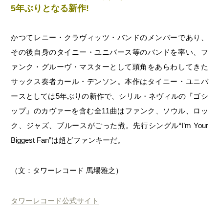
5年ぶりとなる新作!
かつてレニー・クラヴィッツ・バンドのメンバーであり、
その後自身のタイニー・ユニバース等のバンドを率い、フ
ァンク・グルーヴ・マスターとして頭角をあらわしてきた
サックス奏者カール・デンソン。本作はタイニー・ユニバ
ースとしては5年ぶりの新作で、シリル・ネヴィルの『ゴシ
ップ』のカヴァーを含む全11曲はファンク、ソウル、ロッ
ク、ジャズ、ブルースがごった煮。先行シングル“I’m Your
Biggest Fan”は超どファンキーだ。
（文：タワーレコード 馬場雅之）
タワーレコード公式サイト