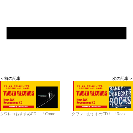
＜前の記事
次の記事＞
タワレコおすすめCD！ 「Come What May」Joshua Redman Quartet
タワレコおすすめCD！ 「Rocks」 Randy Brecker ほか