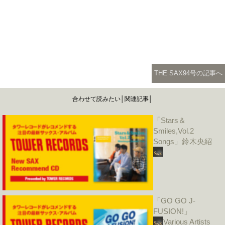
THE SAX94号の記事へ
合わせて読みたい│関連記事│
「Stars＆
Smiles,Vol.2
Songs」鈴木央紹
「GO GO J-
FUSION!」
Various Artists