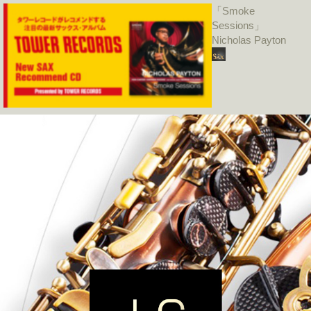
「Smoke
Sessions」
Nicholas Payton