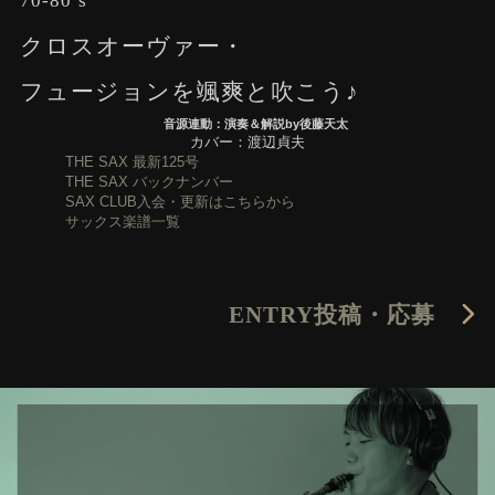
70-80’s
クロスオーヴァー・
フュージョンを颯爽と吹こう♪
音源連動：演奏＆解説by後藤天太
カバー：渡辺貞夫
THE SAX 最新125号
THE SAX バックナンバー
SAX CLUB入会・更新はこちらから
サックス楽譜一覧
ENTRY
投稿・応募