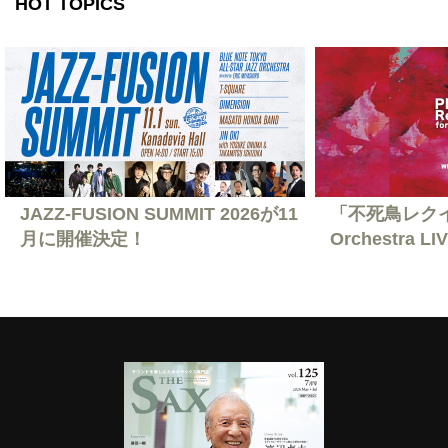
HOT TOPICS
JAZZ-FUSION SUMMIT 2026が11
「不死鳥レクイエ
月に開催決定！
Orchestra L