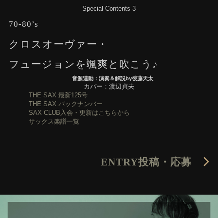
Special Contents-3
70-80’s
クロスオーヴァー・
フュージョンを颯爽と吹こう♪
音源連動：演奏＆解説by後藤天太
カバー：渡辺貞夫
THE SAX 最新125号
THE SAX バックナンバー
SAX CLUB入会・更新はこちらから
サックス楽譜一覧
ENTRY
投稿・応募