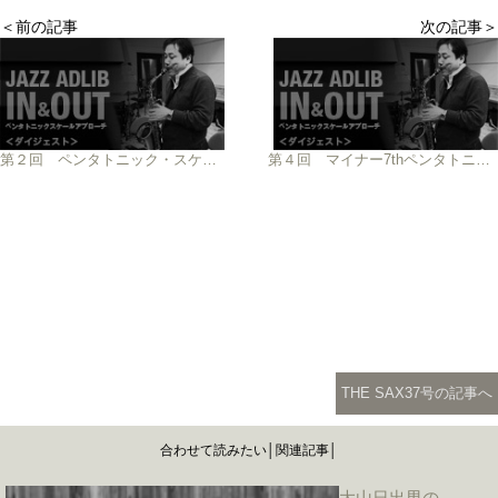
＜前の記事
次の記事＞
第２回 ペンタトニック・スケールの発展形
第４回 マイナー7thペンタトニック・スケールの様々な使用法
THE SAX37号の記事へ
合わせて読みたい│関連記事│
大山日出男の