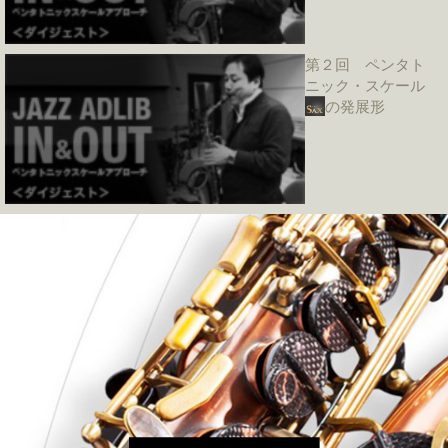
第２回 ペンタト
ニック・スケール
の発展形