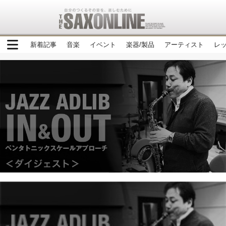
新着記事
音楽
イベント
楽器/製品
アーティスト
レ