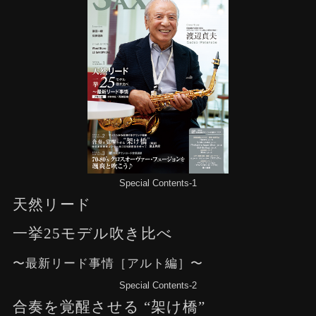
Special Contents-1
天然リード
一挙25モデル吹き比べ
〜最新リード事情［アルト編］〜
Special Contents-2
合奏を覚醒させる “架け橋”