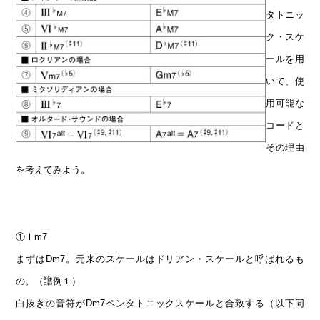
タトニッ
ク・スケ
ールを用
いて、使
用可能な
コードと
その理由
を考えてみよう。
①Ⅰm7
まずはDm7。元来のスケールはドリアン・スケールと呼ばれるも
の。（譜例１）
白抜きの音符がDm7ペンタトニックスケールと合致する（以下同