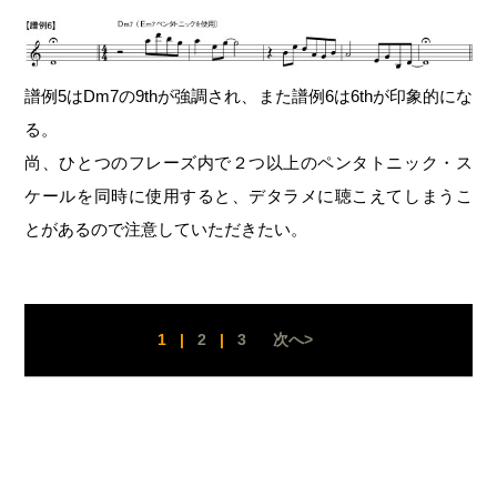
譜例5はDm7の9thが強調され、また譜例6は6thが印象的にな
る。
尚、ひとつのフレーズ内で２つ以上のペンタトニック・ス
ケールを同時に使用すると、デタラメに聴こえてしまうこ
とがあるので注意していただきたい。
1
|
2
|
3
次へ>