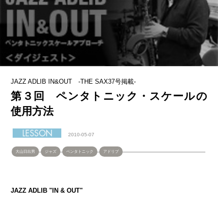
JAZZ ADLIB IN&OUT -THE SAX37号掲載-
第３回 ペンタトニック・スケールの
使用方法
2010-05-07
大山日出男
ジャズ
ペンタトニック
アドリブ
JAZZ ADLIB "IN & OUT"