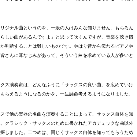
オリジナル曲というのを、一般の人はみんな知りません。もちろん
晴らしい曲があるんですよ」と思って吹くんですが、音楽を聴き慣
いか判断することは難しいものです。やはり昔から伝わるピアノや
が皆さんに耳なじみがあって、そういう曲を求めている人が多いと
ックス演奏家は、どんなふうに「サックスの良い曲」を広めていけ
てもらえるようになるのかを、一生懸命考えるようになりました。
クスで他の楽器の名曲を演奏することによって、サックス自体を知
と。クラシック・サックスのために書かれたアカデミックな曲以外
を探しました。二つめは、同じくサックス自体を知ってもらうため