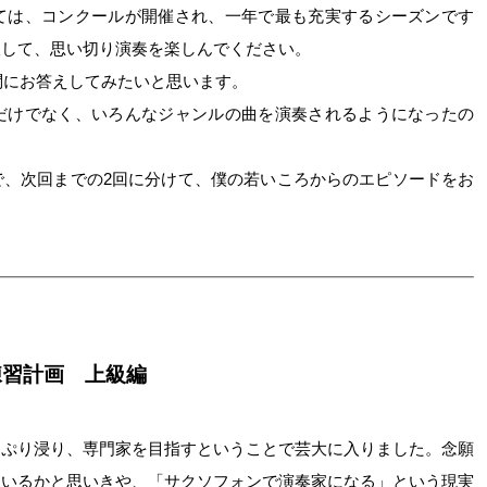
ては、コンクールが開催され、一年で最も充実するシーズンです
吸して、思い切り演奏を楽しんでください。
な質問にお答えしてみたいと思います。
だけでなく、いろんなジャンルの曲を演奏されるようになったの
で、次回までの2回に分けて、僕の若いころからのエピソードをお
練習計画 上級編
っぷり浸り、専門家を目指すということで芸大に入りました。念願
ているかと思いきや、「サクソフォンで演奏家になる」という現実