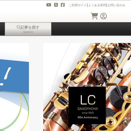
ご利用ガイド
│
よくある質問
│
お問い合わせ
記事を探す
SEARCH