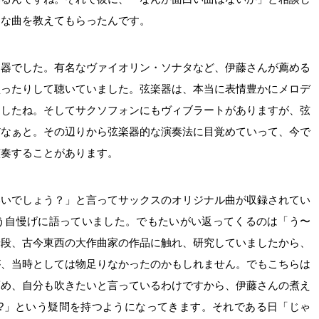
んな曲を教えてもらったんです。
楽器でした。有名なヴァイオリン・ソナタなど、伊藤さんが薦める
買ったりして聴いていました。弦楽器は、本当に表情豊かにメロデ
ましたね。そしてサクソフォンにもヴィブラートがありますが、弦
だなぁと。その辺りから弦楽器的な演奏法に目覚めていって、今で
演奏することがあります。
いいでしょう？」と言ってサックスのオリジナル曲が収録されてい
う自慢げに語っていました。でもたいがい返ってくるのは「う〜
普段、古今東西の大作曲家の作品に触れ、研究していましたから、
が、当時としては物足りなかったのかもしれません。でもこちらは
薦め、自分も吹きたいと言っているわけですから、伊藤さんの煮え
!?」という疑問を持つようになってきます。それである日「じゃ