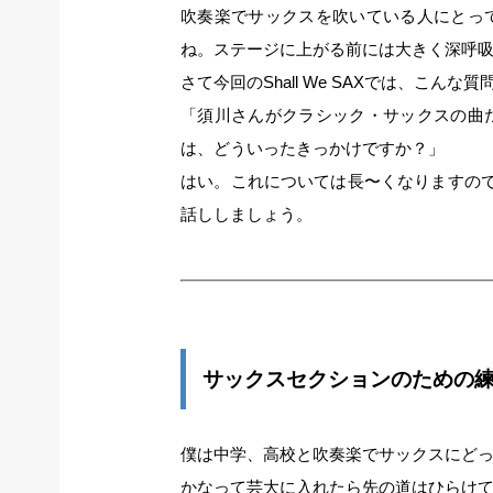
吹奏楽でサックスを吹いている人にとっ
ね。ステージに上がる前には大きく深呼
さて今回のShall We SAXでは、こん
「須川さんがクラシック・サックスの曲
は、どういったきっかけですか？」
はい。これについては長〜くなりますの
話ししましょう。
サックスセクションのための
僕は中学、高校と吹奏楽でサックスにど
かなって芸大に入れたら先の道はひらけ