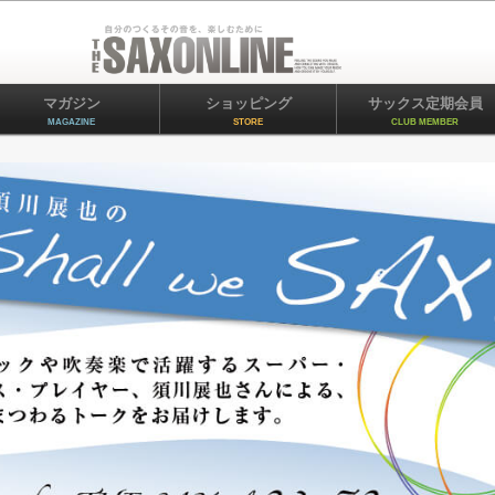
マガジン
ショッピング
サックス定期会員
MAGAZINE
STORE
CLUB MEMBER