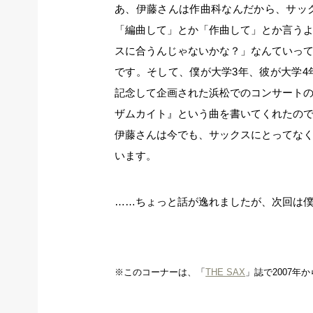
あ、伊藤さんは作曲科なんだから、サッ
「編曲して」とか「作曲して」とか言う
スに合うんじゃないかな？」なんていっ
です。そして、僕が大学3年、彼が大学
記念して企画された浜松でのコンサート
ザムカイト』という曲を書いてくれたの
伊藤さんは今でも、サックスにとってな
います。
……ちょっと話が逸れましたが、次回は
※このコーナーは、「
THE SAX
」誌で2007年