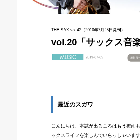
THE SAX vol.42（2010年7月25日発刊）
vol.20「サックス
2019-07-05
須川展
最近のスガワ
こんにちは。本誌が出るころはもう梅雨
ックスライフを楽しんでいらっしゃいま