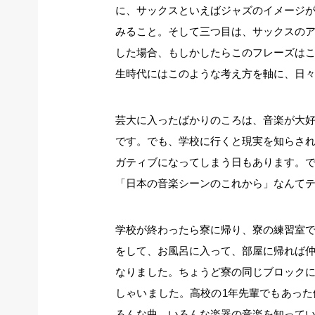
に、サックスといえばジャズのイメージ
みること。そして三つ目は、サックスの
した場合、もしかしたらこのフレーズは
生時代にはこのような考え方を軸に、日
芸大に入ったばかりのころは、音楽が大
です。でも、学校に行くと現実を知らさ
ガティブになってしまう日もあります。
「日本の音楽シーンのこれから」なんて
学校が終わったら寮に帰り、寮の練習室
をして、お風呂に入って、部屋に帰れば
なりました。ちょうど寮の同じブロック
しゃいました。高校の1年先輩でもあっ
ろんな曲、いろんな楽器の音楽を知って