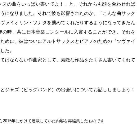
クスの曲をいっぱい書いてよ！」と。それからも顔を合わせれば
ようになりました。それで彼も影響されたのか、「こんな曲サック
てヴァイオリン・ソナタを薦めてくれたりするようになってきたん
4年の時、共に日本音楽コンクールに入賞することができ、それを
のために、彼はついにアルトサックスとピアノのための『ツヴァイ
でした。
くてはならない作曲家として、素敵な作品をたくさん書いてくれて
僕とジャズ（ビッグバンド）の出会いについてお話ししましょう！
から2015年にかけて連載していた内容を再編集したものです