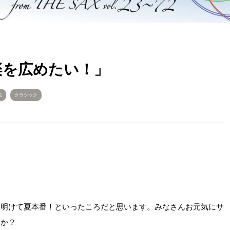
音楽を広めたい！」
也
クラシック
も明けて夏本番！といったころだと思います。みなさんお元気にサ
すか？