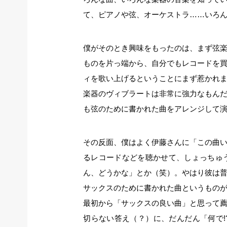
て、ピアノや弦、オーケストラ……いろ
僕がそのとき興味をもったのは、まず弦
ものを片っ端から、自分でもレコードを
ィを歌い上げるということにまず惹かれ
楽器のヴィブラートは非常に強力なもん
も弦のために書かれた曲をアレンジして
その反面、僕はよく伊藤さんに「この曲
るレコードなどを聴かせて、しょっちゅ
ん、どうかな」とか（笑）。やはり彼は
サックスのために書かれた曲というもの
最初から「サックスの良い曲」と思って
切らない答え（？）に、だんだん「何で